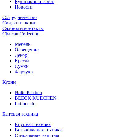
Кулинарный салон
Новости
Сотрудничество
Скидки и акции
Салоны и контакты
Chateau Collection
Мебель
Освещение
Декор
Кресла
Сумки
Фартуки
Кухни
Nolte Kuchen
BEECK KUECHEN
Lottocento
Бытовая техника
Крупная техника
Встраиваемая техника
Стиральные машины