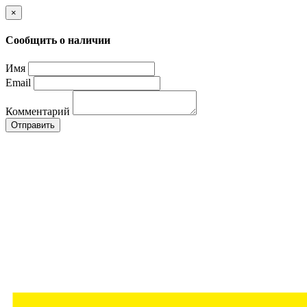
×
Сообщить о наличии
Имя
Email
Комментарий
Отправить