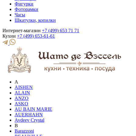
Фигурки
Фоторамки
Часы
Шкатулки, копилки
Интернет-магазин
+7 (499) 653 71 71
Кухни
+7 (499) 653-61-61
A
AISHEN
ALAIN
ANZO
ASKO
AU BAIN MARIE
AUERHAHN
Avdeev Crystal
B
Barazzoni