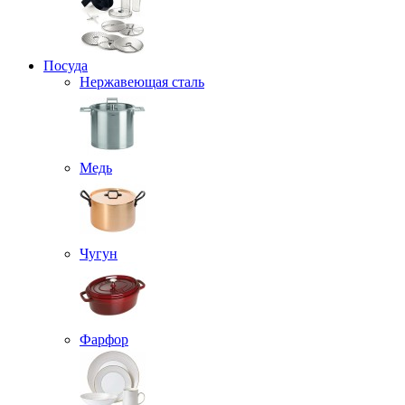
Посуда
Нержавеющая сталь
Медь
Чугун
Фарфор