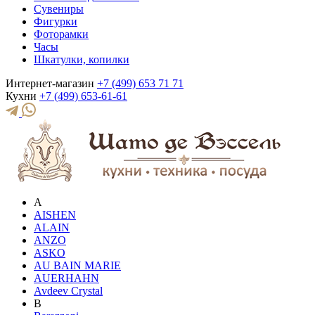
Сувениры
Фигурки
Фоторамки
Часы
Шкатулки, копилки
Интернет-магазин
+7 (499) 653 71 71
Кухни
+7 (499) 653-61-61
A
AISHEN
ALAIN
ANZO
ASKO
AU BAIN MARIE
AUERHAHN
Avdeev Crystal
B