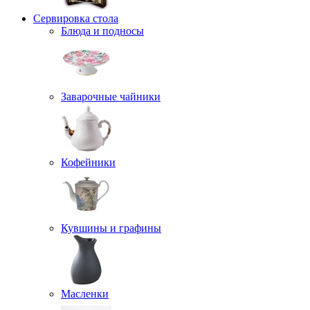
Сервировка стола
Блюда и подносы
Заварочные чайники
Кофейники
Кувшины и графины
Масленки