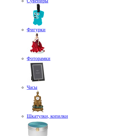
Сувениры
Фигурки
Фоторамки
Часы
Шкатулки, копилки