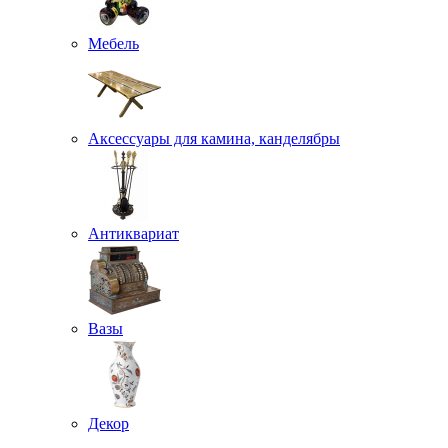
Мебель
Аксессуары для камина, канделябры
Антиквариат
Вазы
Декор