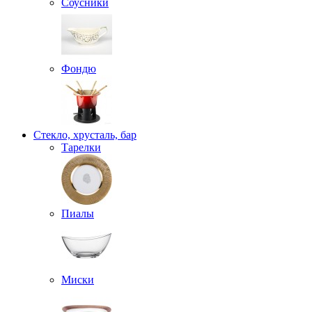
Соусники
Фондю
Стекло, хрусталь, бар
Тарелки
Пиалы
Миски