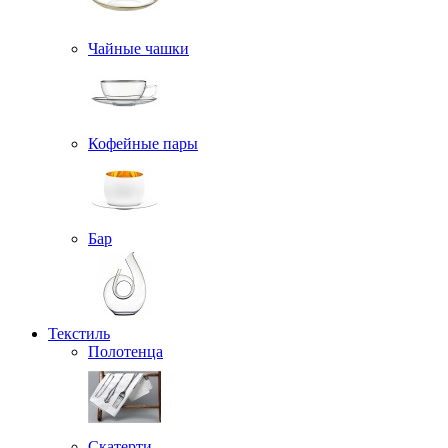
Чайные чашки
Кофейные пары
Бар
Текстиль
Полотенца
Скатерти