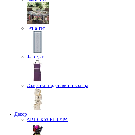
Тет-а-тет
Фартуки
Салфетки подставки и кольца
Декор
АРТ СКУЛЬПТУРА