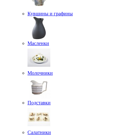
Кувшины и графины
Масленки
Молочники
Подставки
Салатники