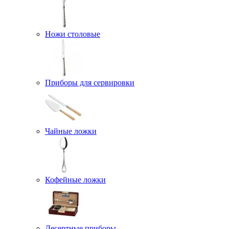
Ножи столовые
Приборы для сервировки
Чайные ложки
Кофейные ложки
Десертные приборы