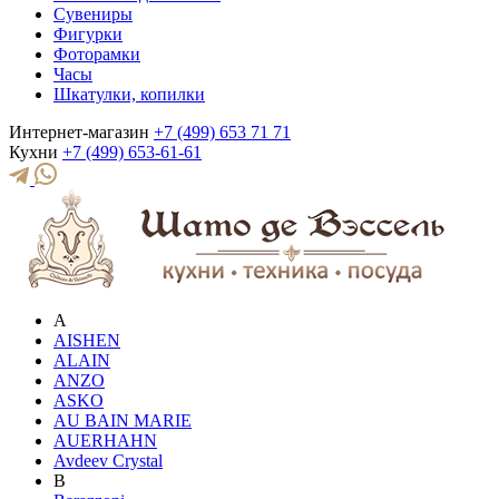
Сувениры
Фигурки
Фоторамки
Часы
Шкатулки, копилки
Интернет-магазин
+7 (499) 653 71 71
Кухни
+7 (499) 653-61-61
A
AISHEN
ALAIN
ANZO
ASKO
AU BAIN MARIE
AUERHAHN
Avdeev Crystal
B