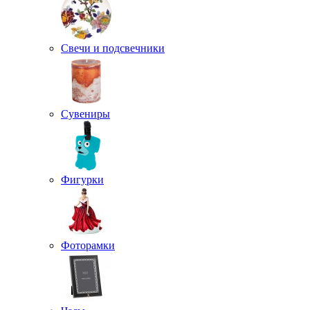
Свечи и подсвечники
Сувениры
Фигурки
Фоторамки