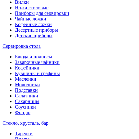
Вилки
Ножи столовые
Приборы для сервировки
Чайные ложки
Кофейные ложки
Десертные приборы
Детские приборы
Сервировка стола
Блюда и подносы
Заварочные чайники
Кофейники
Кувшины и графины
Масленки
Молочники
Подставки
Салатники
Сахарницы
Соусники
Фондю
Стекло, хрусталь, бар
Тарелки