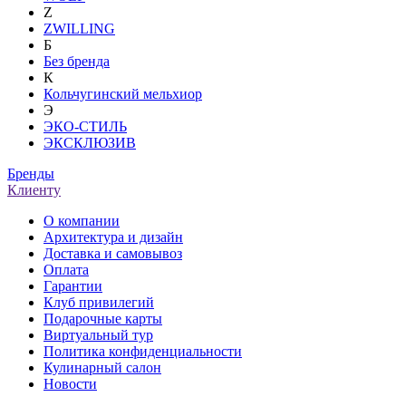
Z
ZWILLING
Б
Без бренда
К
Кольчугинский мельхиор
Э
ЭКО-СТИЛЬ
ЭКСКЛЮЗИВ
Бренды
Клиенту
О компании
Архитектура и дизайн
Доставка и самовывоз
Оплата
Гарантии
Клуб привилегий
Подарочные карты
Виртуальный тур
Политика конфиденциальности
Кулинарный салон
Новости