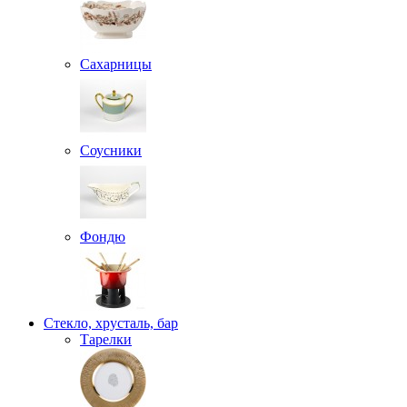
Сахарницы
Соусники
Фондю
Стекло, хрусталь, бар
Тарелки