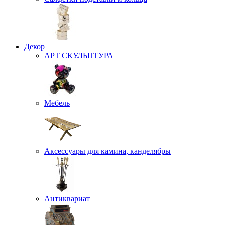
Декор
АРТ СКУЛЬПТУРА
Мебель
Аксессуары для камина, канделябры
Антиквариат