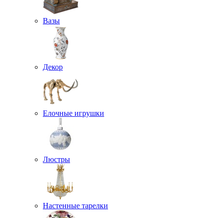
Вазы
Декор
Елочные игрушки
Люстры
Настенные тарелки