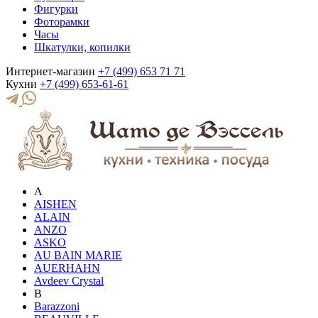
Фигурки
Фоторамки
Часы
Шкатулки, копилки
Интернет-магазин
+7 (499) 653 71 71
Кухни
+7 (499) 653-61-61
A
AISHEN
ALAIN
ANZO
ASKO
AU BAIN MARIE
AUERHAHN
Avdeev Crystal
B
Barazzoni