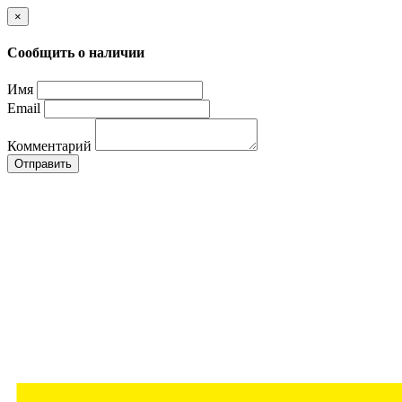
×
Сообщить о наличии
Имя
Email
Комментарий
Отправить