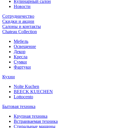
Кулинарный салон
Новости
Сотрудничество
Скидки и акции
Салоны и контакты
Chateau Collection
Мебель
Освещение
Декор
Кресла
Сумки
Фартуки
Кухни
Nolte Kuchen
BEECK KUECHEN
Lottocento
Бытовая техника
Крупная техника
Встраиваемая техника
Стиральные машины