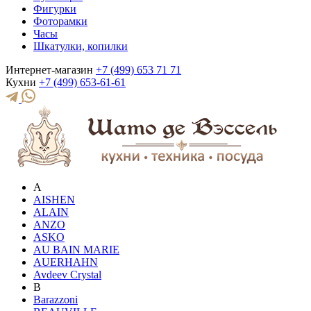
Фигурки
Фоторамки
Часы
Шкатулки, копилки
Интернет-магазин
+7 (499) 653 71 71
Кухни
+7 (499) 653-61-61
A
AISHEN
ALAIN
ANZO
ASKO
AU BAIN MARIE
AUERHAHN
Avdeev Crystal
B
Barazzoni