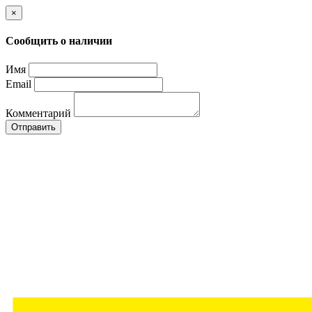
×
Сообщить о наличии
Имя
Email
Комментарий
Отправить