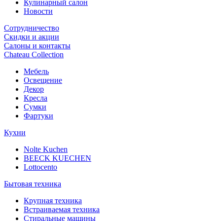
Кулинарный салон
Новости
Сотрудничество
Скидки и акции
Салоны и контакты
Chateau Collection
Мебель
Освещение
Декор
Кресла
Сумки
Фартуки
Кухни
Nolte Kuchen
BEECK KUECHEN
Lottocento
Бытовая техника
Крупная техника
Встраиваемая техника
Стиральные машины