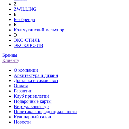
Z
ZWILLING
Б
Без бренда
К
Кольчугинский мельхиор
Э
ЭКО-СТИЛЬ
ЭКСКЛЮЗИВ
Бренды
Клиенту
О компании
Архитектура и дизайн
Доставка и самовывоз
Оплата
Гарантии
Клуб привилегий
Подарочные карты
Виртуальный тур
Политика конфиденциальности
Кулинарный салон
Новости