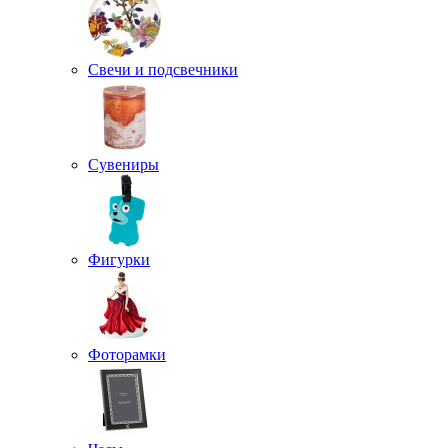
Свечи и подсвечники
Сувениры
Фигурки
Фоторамки