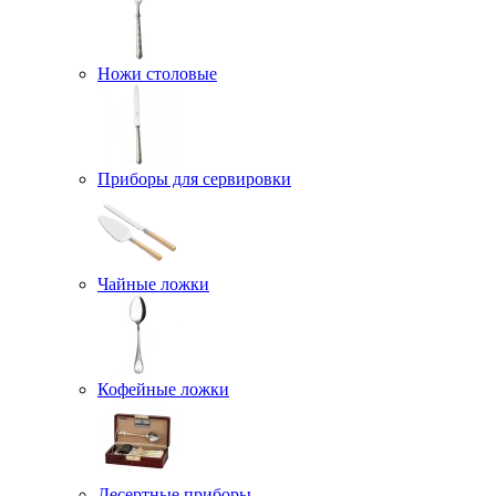
Ножи столовые
Приборы для сервировки
Чайные ложки
Кофейные ложки
Десертные приборы