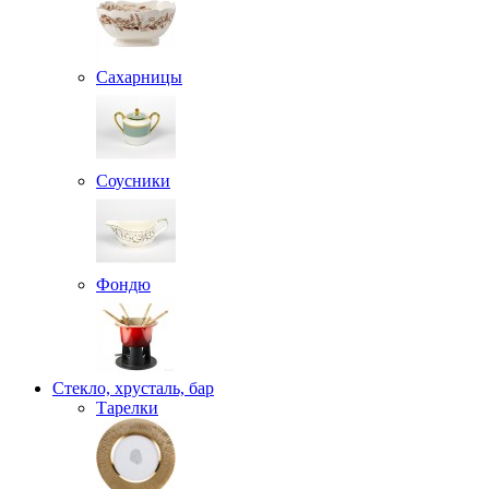
Сахарницы
Соусники
Фондю
Стекло, хрусталь, бар
Тарелки