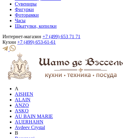
Сувениры
Фигурки
Фоторамки
Часы
Шкатулки, копилки
Интернет-магазин
+7 (499) 653 71 71
Кухни
+7 (499) 653-61-61
A
AISHEN
ALAIN
ANZO
ASKO
AU BAIN MARIE
AUERHAHN
Avdeev Crystal
B