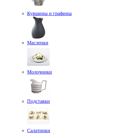
Кувшины и графины
Масленки
Молочники
Подставки
Салатники