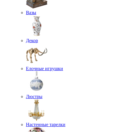
Вазы
Декор
Елочные игрушки
Люстры
Настенные тарелки