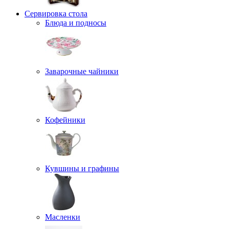
Сервировка стола
Блюда и подносы
Заварочные чайники
Кофейники
Кувшины и графины
Масленки