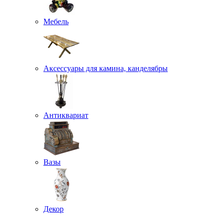
Мебель
Аксессуары для камина, канделябры
Антиквариат
Вазы
Декор