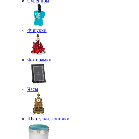
Сувениры
Фигурки
Фоторамки
Часы
Шкатулки, копилки