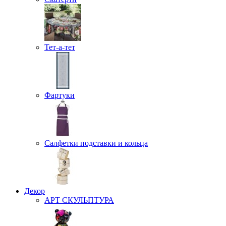
Тет-а-тет
Фартуки
Салфетки подставки и кольца
Декор
АРТ СКУЛЬПТУРА