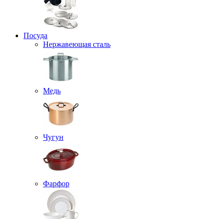
Посуда
Нержавеющая сталь
Медь
Чугун
Фарфор