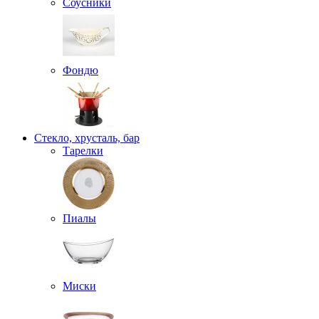
Соусники
Фондю
Стекло, хрусталь, бар
Тарелки
Пиалы
Миски