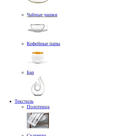
Чайные чашки
Кофейные пары
Бар
Текстиль
Полотенца
Скатерти