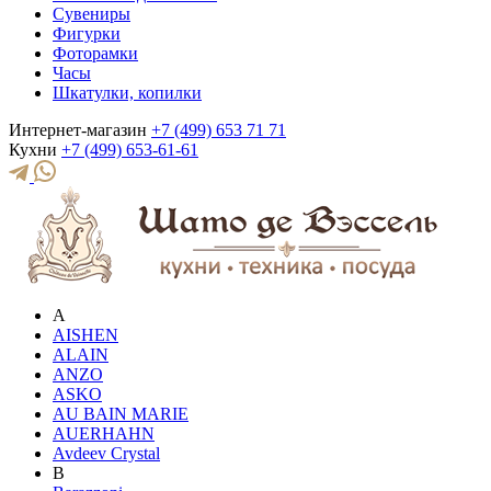
Сувениры
Фигурки
Фоторамки
Часы
Шкатулки, копилки
Интернет-магазин
+7 (499) 653 71 71
Кухни
+7 (499) 653-61-61
A
AISHEN
ALAIN
ANZO
ASKO
AU BAIN MARIE
AUERHAHN
Avdeev Crystal
B