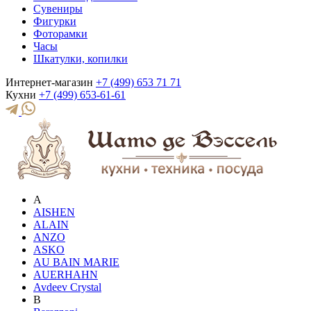
Сувениры
Фигурки
Фоторамки
Часы
Шкатулки, копилки
Интернет-магазин
+7 (499) 653 71 71
Кухни
+7 (499) 653-61-61
A
AISHEN
ALAIN
ANZO
ASKO
AU BAIN MARIE
AUERHAHN
Avdeev Crystal
B