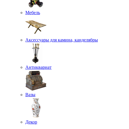
Мебель
Аксессуары для камина, канделябры
Антиквариат
Вазы
Декор