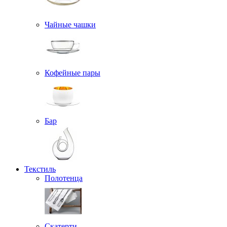
Чайные чашки
Кофейные пары
Бар
Текстиль
Полотенца
Скатерти