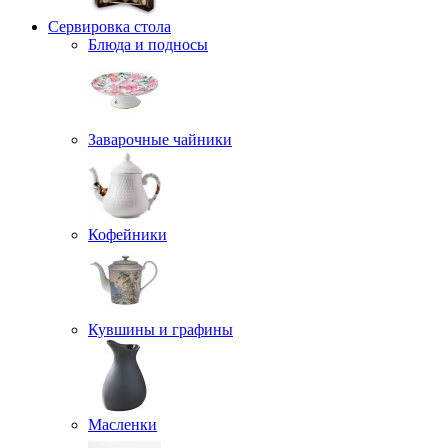
Сервировка стола
Блюда и подносы
Заварочные чайники
Кофейники
Кувшины и графины
Масленки