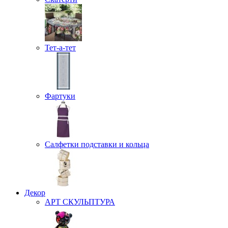
Тет-а-тет
Фартуки
Салфетки подставки и кольца
Декор
АРТ СКУЛЬПТУРА