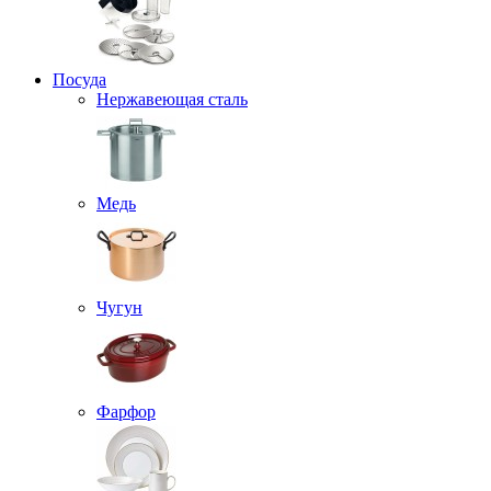
Посуда
Нержавеющая сталь
Медь
Чугун
Фарфор