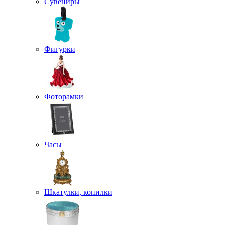
Сувениры
Фигурки
Фоторамки
Часы
Шкатулки, копилки