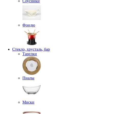
Соусники
Фондю
Стекло, хрусталь, бар
Тарелки
Пиалы
Миски