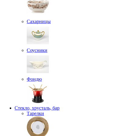
Сахарницы
Соусники
Фондю
Стекло, хрусталь, бар
Тарелки