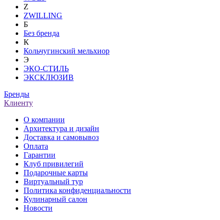
Z
ZWILLING
Б
Без бренда
К
Кольчугинский мельхиор
Э
ЭКО-СТИЛЬ
ЭКСКЛЮЗИВ
Бренды
Клиенту
О компании
Архитектура и дизайн
Доставка и самовывоз
Оплата
Гарантии
Клуб привилегий
Подарочные карты
Виртуальный тур
Политика конфиденциальности
Кулинарный салон
Новости