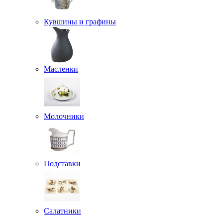
Кувшины и графины
Масленки
Молочники
Подставки
Салатники