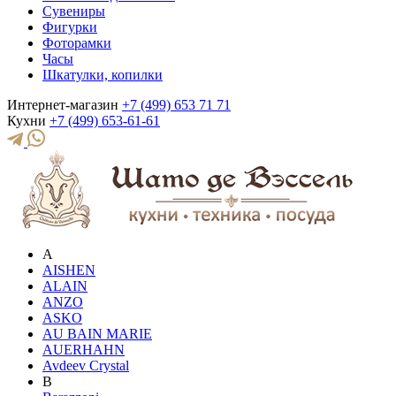
Сувениры
Фигурки
Фоторамки
Часы
Шкатулки, копилки
Интернет-магазин
+7 (499) 653 71 71
Кухни
+7 (499) 653-61-61
A
AISHEN
ALAIN
ANZO
ASKO
AU BAIN MARIE
AUERHAHN
Avdeev Crystal
B