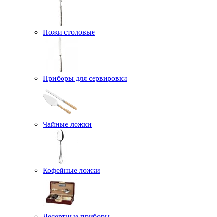
Ножи столовые
Приборы для сервировки
Чайные ложки
Кофейные ложки
Десертные приборы