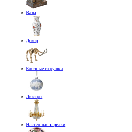
Вазы
Декор
Елочные игрушки
Люстры
Настенные тарелки