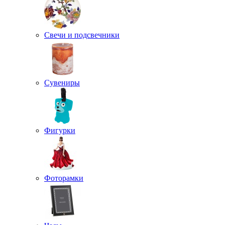
Свечи и подсвечники
Сувениры
Фигурки
Фоторамки