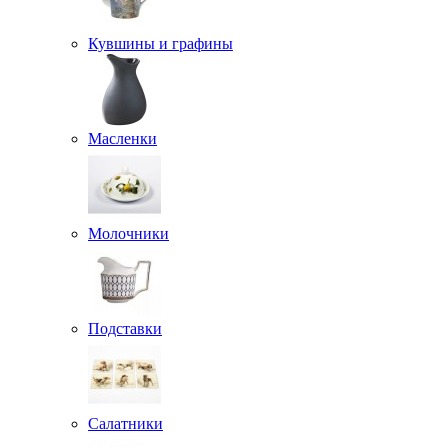
Кувшины и графины
Масленки
Молочники
Подставки
Салатники