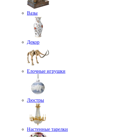
Вазы
Декор
Елочные игрушки
Люстры
Настенные тарелки