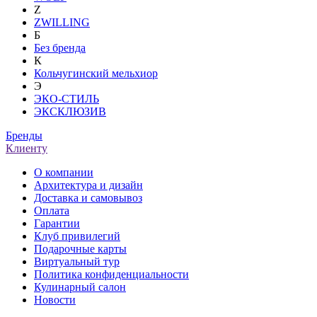
Z
ZWILLING
Б
Без бренда
К
Кольчугинский мельхиор
Э
ЭКО-СТИЛЬ
ЭКСКЛЮЗИВ
Бренды
Клиенту
О компании
Архитектура и дизайн
Доставка и самовывоз
Оплата
Гарантии
Клуб привилегий
Подарочные карты
Виртуальный тур
Политика конфиденциальности
Кулинарный салон
Новости