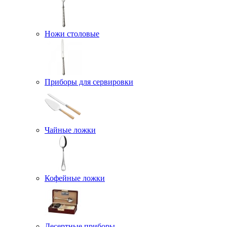
Ножи столовые
Приборы для сервировки
Чайные ложки
Кофейные ложки
Десертные приборы