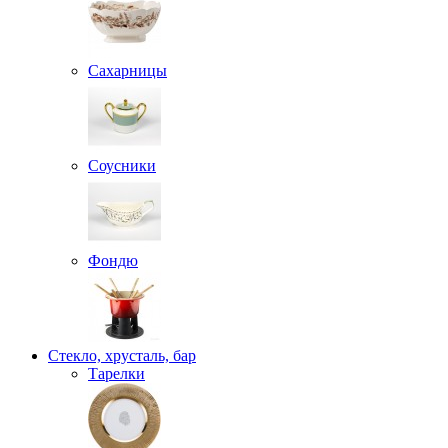
Сахарницы
Соусники
Фондю
Стекло, хрусталь, бар
Тарелки