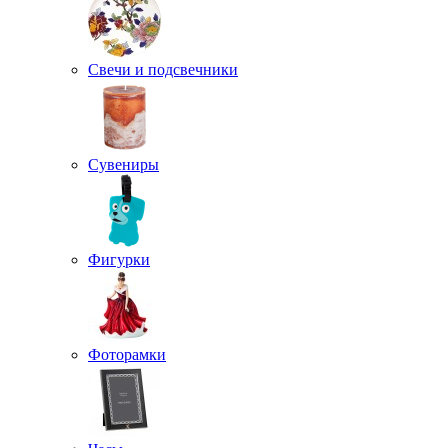
Свечи и подсвечники
Сувениры
Фигурки
Фоторамки