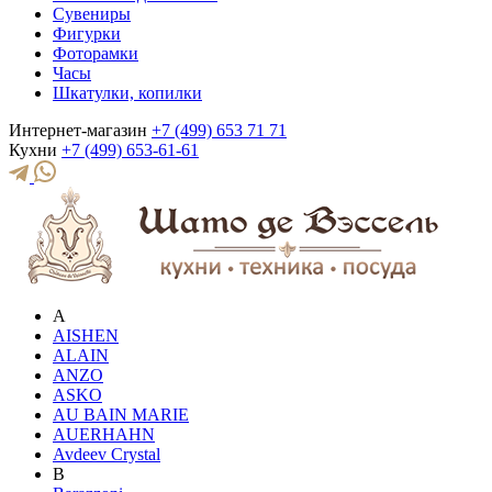
Сувениры
Фигурки
Фоторамки
Часы
Шкатулки, копилки
Интернет-магазин
+7 (499) 653 71 71
Кухни
+7 (499) 653-61-61
A
AISHEN
ALAIN
ANZO
ASKO
AU BAIN MARIE
AUERHAHN
Avdeev Crystal
B