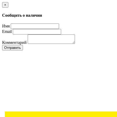
×
Сообщить о наличии
Имя
Email
Комментарий
Отправить