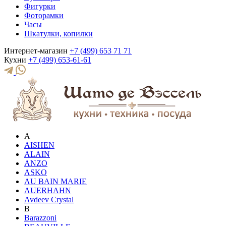
Фигурки
Фоторамки
Часы
Шкатулки, копилки
Интернет-магазин
+7 (499) 653 71 71
Кухни
+7 (499) 653-61-61
A
AISHEN
ALAIN
ANZO
ASKO
AU BAIN MARIE
AUERHAHN
Avdeev Crystal
B
Barazzoni