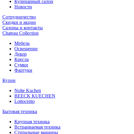
Кулинарный салон
Новости
Сотрудничество
Скидки и акции
Салоны и контакты
Chateau Collection
Мебель
Освещение
Декор
Кресла
Сумки
Фартуки
Кухни
Nolte Kuchen
BEECK KUECHEN
Lottocento
Бытовая техника
Крупная техника
Встраиваемая техника
Стиральные машины