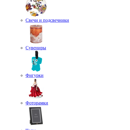
Свечи и подсвечники
Сувениры
Фигурки
Фоторамки