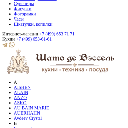
Сувениры
Фигурки
Фоторамки
Часы
Шкатулки, копилки
Интернет-магазин
+7 (499) 653 71 71
Кухни
+7 (499) 653-61-61
A
AISHEN
ALAIN
ANZO
ASKO
AU BAIN MARIE
AUERHAHN
Avdeev Crystal
B