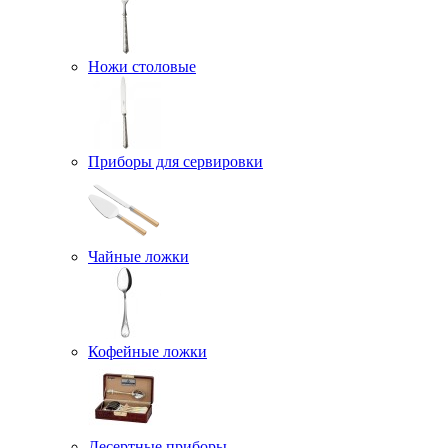
Ножи столовые
Приборы для сервировки
Чайные ложки
Кофейные ложки
Десертные приборы