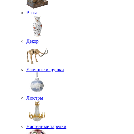
Вазы
Декор
Елочные игрушки
Люстры
Настенные тарелки