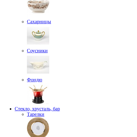
Сахарницы
Соусники
Фондю
Стекло, хрусталь, бар
Тарелки