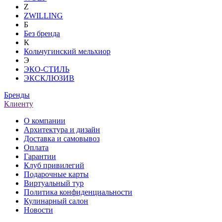
Z
ZWILLING
Б
Без бренда
К
Кольчугинский мельхиор
Э
ЭКО-СТИЛЬ
ЭКСКЛЮЗИВ
Бренды
Клиенту
О компании
Архитектура и дизайн
Доставка и самовывоз
Оплата
Гарантии
Клуб привилегий
Подарочные карты
Виртуальный тур
Политика конфиденциальности
Кулинарный салон
Новости