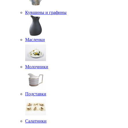
Кувшины и графины
Масленки
Молочники
Подставки
Салатники