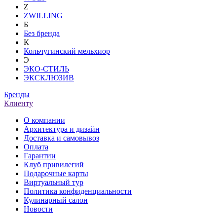
Z
ZWILLING
Б
Без бренда
К
Кольчугинский мельхиор
Э
ЭКО-СТИЛЬ
ЭКСКЛЮЗИВ
Бренды
Клиенту
О компании
Архитектура и дизайн
Доставка и самовывоз
Оплата
Гарантии
Клуб привилегий
Подарочные карты
Виртуальный тур
Политика конфиденциальности
Кулинарный салон
Новости