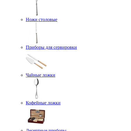
Ножи столовые
Приборы для сервировки
Чайные ложки
Кофейные ложки
Десертные приборы