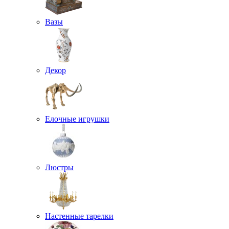
Вазы
Декор
Елочные игрушки
Люстры
Настенные тарелки