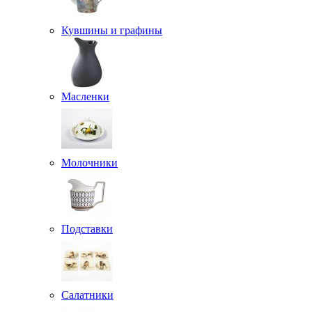
Кувшины и графины
Масленки
Молочники
Подставки
Салатники