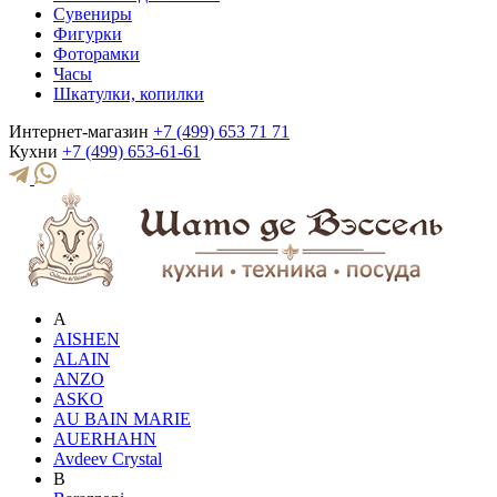
Сувениры
Фигурки
Фоторамки
Часы
Шкатулки, копилки
Интернет-магазин
+7 (499) 653 71 71
Кухни
+7 (499) 653-61-61
A
AISHEN
ALAIN
ANZO
ASKO
AU BAIN MARIE
AUERHAHN
Avdeev Crystal
B