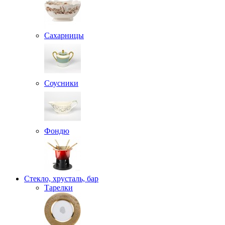
Сахарницы
Соусники
Фондю
Стекло, хрусталь, бар
Тарелки