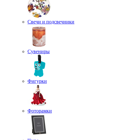
Свечи и подсвечники
Сувениры
Фигурки
Фоторамки