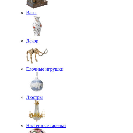
Вазы
Декор
Елочные игрушки
Люстры
Настенные тарелки