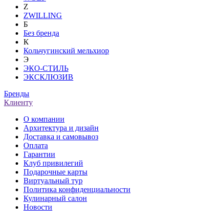
Z
ZWILLING
Б
Без бренда
К
Кольчугинский мельхиор
Э
ЭКО-СТИЛЬ
ЭКСКЛЮЗИВ
Бренды
Клиенту
О компании
Архитектура и дизайн
Доставка и самовывоз
Оплата
Гарантии
Клуб привилегий
Подарочные карты
Виртуальный тур
Политика конфиденциальности
Кулинарный салон
Новости