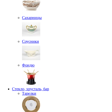
Сахарницы
Соусники
Фондю
Стекло, хрусталь, бар
Тарелки