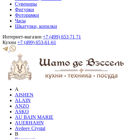
Сувениры
Фигурки
Фоторамки
Часы
Шкатулки, копилки
Интернет-магазин
+7 (499) 653 71 71
Кухни
+7 (499) 653-61-61
A
AISHEN
ALAIN
ANZO
ASKO
AU BAIN MARIE
AUERHAHN
Avdeev Crystal
B