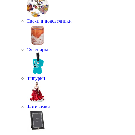
Свечи и подсвечники
Сувениры
Фигурки
Фоторамки