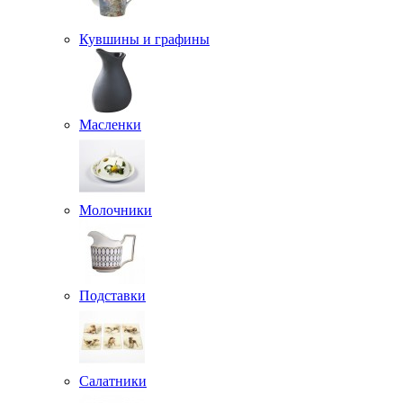
Кувшины и графины
Масленки
Молочники
Подставки
Салатники