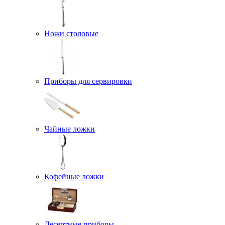
Ножи столовые
Приборы для сервировки
Чайные ложки
Кофейные ложки
Десертные приборы