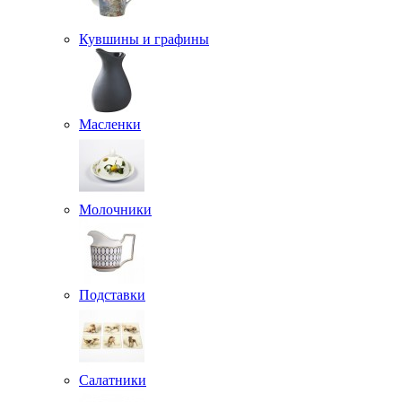
Кувшины и графины
Масленки
Молочники
Подставки
Салатники