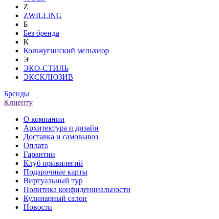
Z
ZWILLING
Б
Без бренда
К
Кольчугинский мельхиор
Э
ЭКО-СТИЛЬ
ЭКСКЛЮЗИВ
Бренды
Клиенту
О компании
Архитектура и дизайн
Доставка и самовывоз
Оплата
Гарантии
Клуб привилегий
Подарочные карты
Виртуальный тур
Политика конфиденциальности
Кулинарный салон
Новости