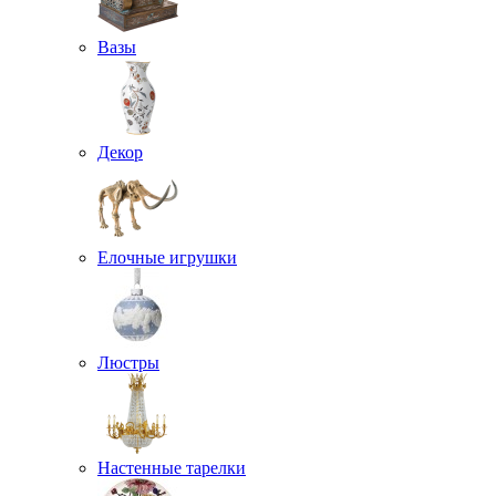
Вазы
Декор
Елочные игрушки
Люстры
Настенные тарелки