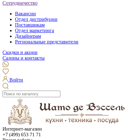
Сотрудничество
Вакансии
Отдел дистрибуции
Поставщикам
Отдел маркетинга
Дизайнерам
Региональные представители
Скидки и акции
Салоны и контакты
Войти
Интернет-магазин
+7 (499) 653 71 71