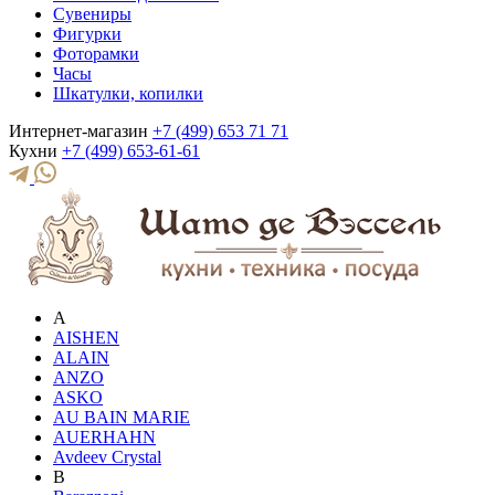
Сувениры
Фигурки
Фоторамки
Часы
Шкатулки, копилки
Интернет-магазин
+7 (499) 653 71 71
Кухни
+7 (499) 653-61-61
A
AISHEN
ALAIN
ANZO
ASKO
AU BAIN MARIE
AUERHAHN
Avdeev Crystal
B