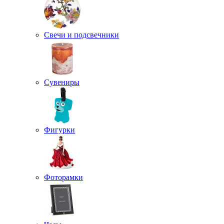
Свечи и подсвечники
Сувениры
Фигурки
Фоторамки