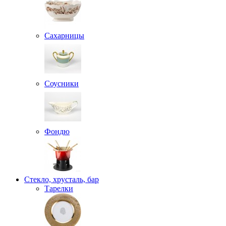
Сахарницы
Соусники
Фондю
Стекло, хрусталь, бар
Тарелки