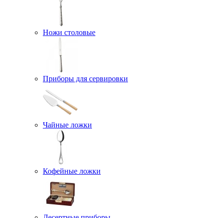
Ножи столовые
Приборы для сервировки
Чайные ложки
Кофейные ложки
Десертные приборы