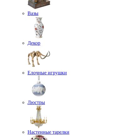
Вазы
Декор
Елочные игрушки
Люстры
Настенные тарелки