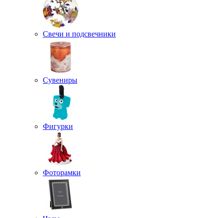
Свечи и подсвечники
Сувениры
Фигурки
Фоторамки