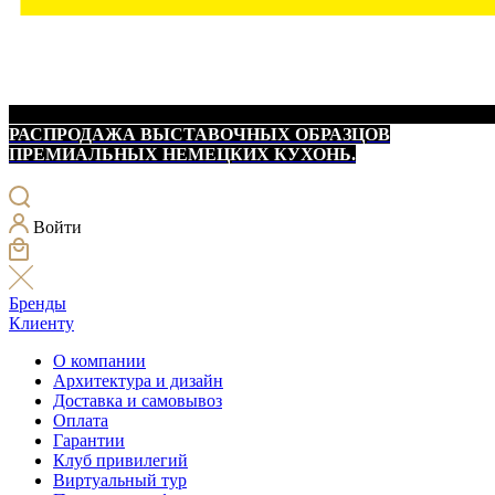
РАСПРОДАЖА ВЫСТАВОЧНЫХ ОБРАЗЦОВ
ПРЕМИАЛЬНЫХ НЕМЕЦКИХ КУХОНЬ.
Войти
Бренды
Клиенту
О компании
Архитектура и дизайн
Доставка и самовывоз
Оплата
Гарантии
Клуб привилегий
Виртуальный тур