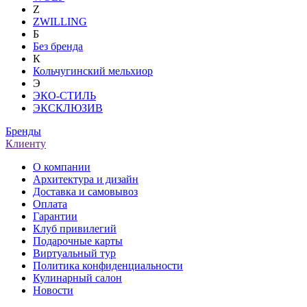
Z
ZWILLING
Б
Без бренда
К
Кольчугинский мельхиор
Э
ЭКО-СТИЛЬ
ЭКСКЛЮЗИВ
Бренды
Клиенту
О компании
Архитектура и дизайн
Доставка и самовывоз
Оплата
Гарантии
Клуб привилегий
Подарочные карты
Виртуальный тур
Политика конфиденциальности
Кулинарный салон
Новости