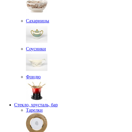
Сахарницы
Соусники
Фондю
Стекло, хрусталь, бар
Тарелки