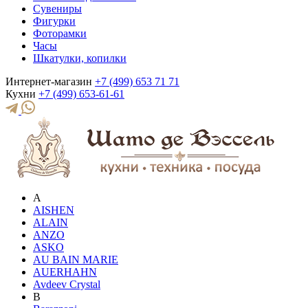
Сувениры
Фигурки
Фоторамки
Часы
Шкатулки, копилки
Интернет-магазин
+7 (499) 653 71 71
Кухни
+7 (499) 653-61-61
A
AISHEN
ALAIN
ANZO
ASKO
AU BAIN MARIE
AUERHAHN
Avdeev Crystal
B