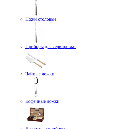
Ножи столовые
Приборы для сервировки
Чайные ложки
Кофейные ложки
Десертные приборы