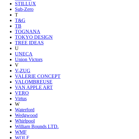
STILLUX
Sub-Zero
T
T&G
TB
TOGNANA
TOKYO DESIGN
TREE IDEAS
U
UNECA
Union Victors
V
V-ZUG
VALERIE CONCEPT
VALOMBREUSE
VAN APPLE ART
VERO
Virtus
W
Waterford
Wedgwood
Whirlpool
William Bounds LTD.
WMF
WOLF