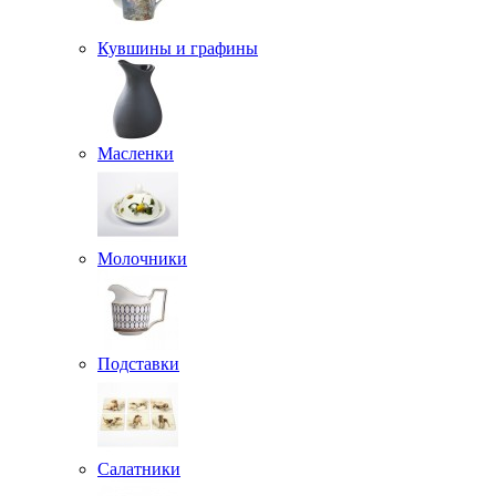
Кувшины и графины
Масленки
Молочники
Подставки
Салатники