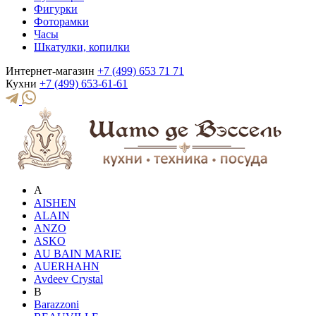
Фигурки
Фоторамки
Часы
Шкатулки, копилки
Интернет-магазин
+7 (499) 653 71 71
Кухни
+7 (499) 653-61-61
A
AISHEN
ALAIN
ANZO
ASKO
AU BAIN MARIE
AUERHAHN
Avdeev Crystal
B
Barazzoni