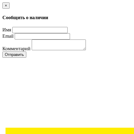
×
Сообщить о наличии
Имя
Email
Комментарий
Отправить