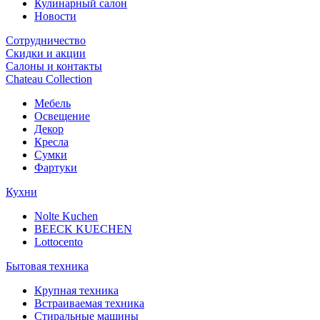
Кулинарный салон
Новости
Сотрудничество
Скидки и акции
Салоны и контакты
Chateau Collection
Мебель
Освещение
Декор
Кресла
Сумки
Фартуки
Кухни
Nolte Kuchen
BEECK KUECHEN
Lottocento
Бытовая техника
Крупная техника
Встраиваемая техника
Стиральные машины