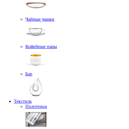
Чайные чашки
Кофейные пары
Бар
Текстиль
Полотенца