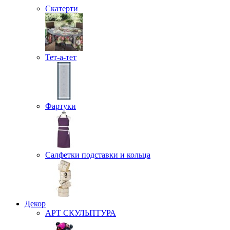
Скатерти
Тет-а-тет
Фартуки
Салфетки подставки и кольца
Декор
АРТ СКУЛЬПТУРА