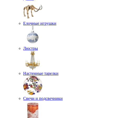
Елочные игрушки
Люстры
Настенные тарелки
Свечи и подсвечники