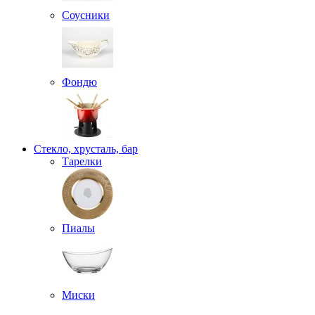
Соусники
Фондю
Стекло, хрусталь, бар
Тарелки
Пиалы
Миски