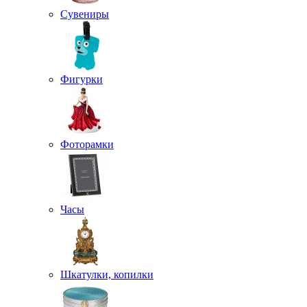
Сувениры
Фигурки
Фоторамки
Часы
Шкатулки, копилки