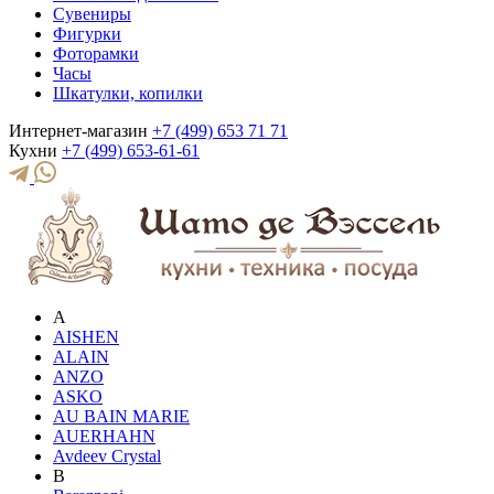
Сувениры
Фигурки
Фоторамки
Часы
Шкатулки, копилки
Интернет-магазин
+7 (499) 653 71 71
Кухни
+7 (499) 653-61-61
A
AISHEN
ALAIN
ANZO
ASKO
AU BAIN MARIE
AUERHAHN
Avdeev Crystal
B