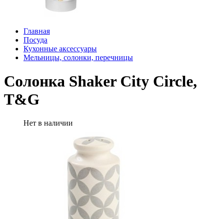
Главная
Посуда
Кухонные аксессуары
Мельницы, солонки, перечницы
Солонка Shaker City Circle,
T&G
Нет в наличии