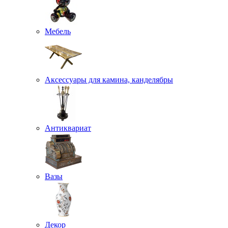
Мебель
Аксессуары для камина, канделябры
Антиквариат
Вазы
Декор