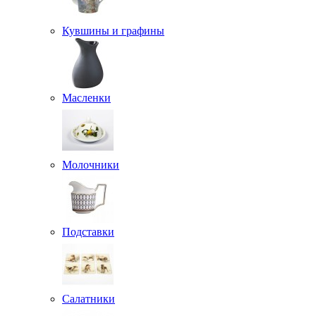
Кувшины и графины
Масленки
Молочники
Подставки
Салатники