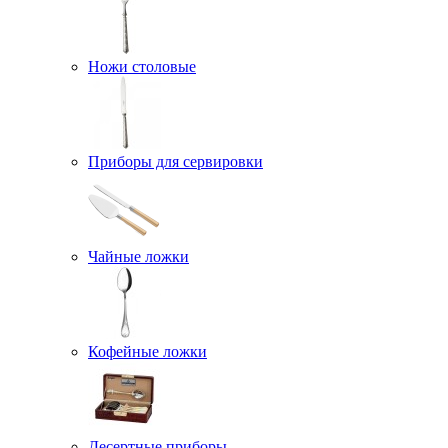
Ножи столовые
Приборы для сервировки
Чайные ложки
Кофейные ложки
Десертные приборы