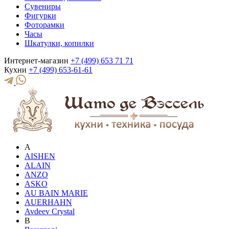
Сувениры
Фигурки
Фоторамки
Часы
Шкатулки, копилки
Интернет-магазин
+7 (499) 653 71 71
Кухни
+7 (499) 653-61-61
A
AISHEN
ALAIN
ANZO
ASKO
AU BAIN MARIE
AUERHAHN
Avdeev Crystal
B