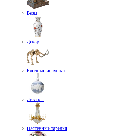
Вазы
Декор
Елочные игрушки
Люстры
Настенные тарелки