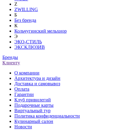
Z
ZWILLING
Б
Без бренда
К
Кольчугинский мельхиор
Э
ЭКО-СТИЛЬ
ЭКСКЛЮЗИВ
Бренды
Клиенту
О компании
Архитектура и дизайн
Доставка и самовывоз
Оплата
Гарантии
Клуб привилегий
Подарочные карты
Виртуальный тур
Политика конфиденциальности
Кулинарный салон
Новости