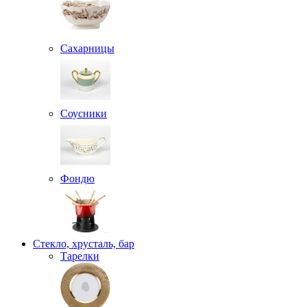
Сахарницы
Соусники
Фондю
Стекло, хрусталь, бар
Тарелки