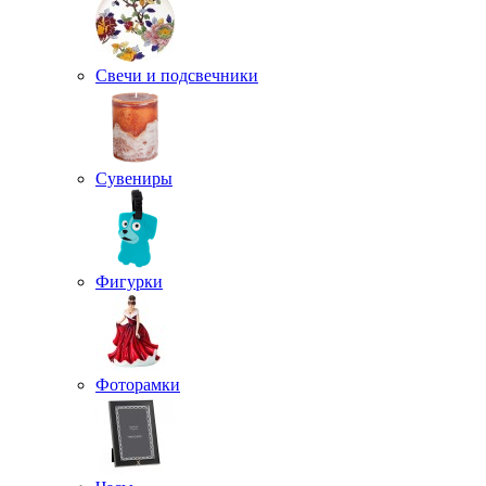
Свечи и подсвечники
Сувениры
Фигурки
Фоторамки