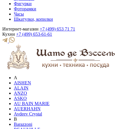
Фигурки
Фоторамки
Часы
Шкатулки, копилки
Интернет-магазин
+7 (499) 653 71 71
Кухни
+7 (499) 653-61-61
A
AISHEN
ALAIN
ANZO
ASKO
AU BAIN MARIE
AUERHAHN
Avdeev Crystal
B
Barazzoni