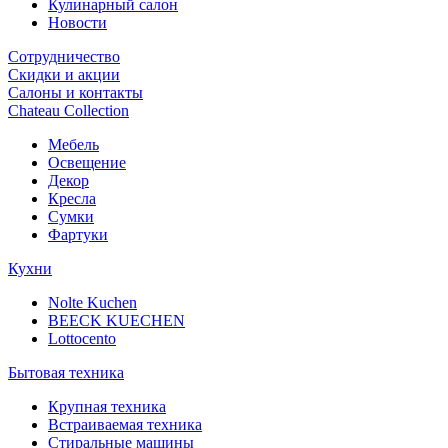
Кулинарный салон
Новости
Сотрудничество
Скидки и акции
Салоны и контакты
Chateau Collection
Мебель
Освещение
Декор
Кресла
Сумки
Фартуки
Кухни
Nolte Kuchen
BEECK KUECHEN
Lottocento
Бытовая техника
Крупная техника
Встраиваемая техника
Стиральные машины