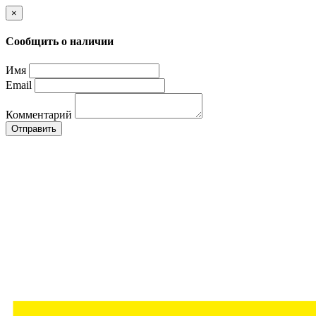
×
Сообщить о наличии
Имя
Email
Комментарий
Отправить