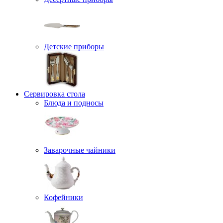
Детские приборы
Сервировка стола
Блюда и подносы
Заварочные чайники
Кофейники