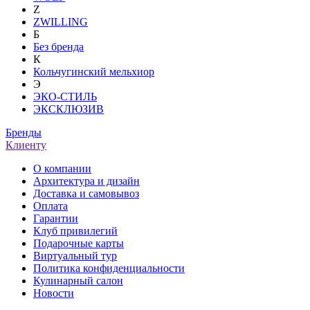
Z
ZWILLING
Б
Без бренда
К
Кольчугинский мельхиор
Э
ЭКО-СТИЛЬ
ЭКСКЛЮЗИВ
Бренды
Клиенту
О компании
Архитектура и дизайн
Доставка и самовывоз
Оплата
Гарантии
Клуб привилегий
Подарочные карты
Виртуальный тур
Политика конфиденциальности
Кулинарный салон
Новости