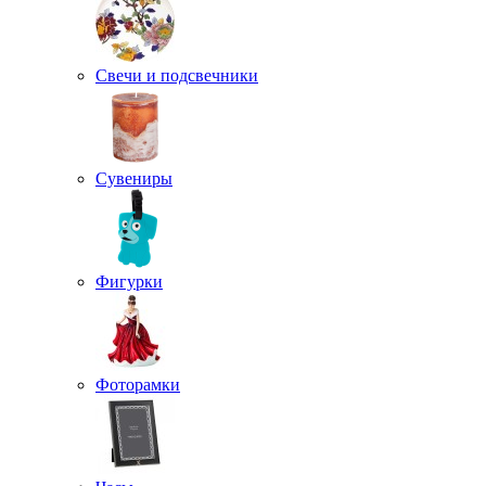
Свечи и подсвечники
Сувениры
Фигурки
Фоторамки