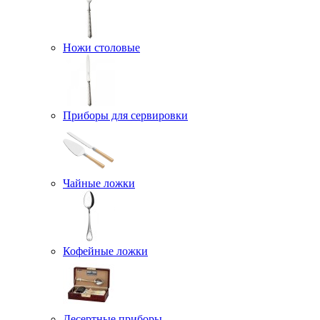
Ножи столовые
Приборы для сервировки
Чайные ложки
Кофейные ложки
Десертные приборы