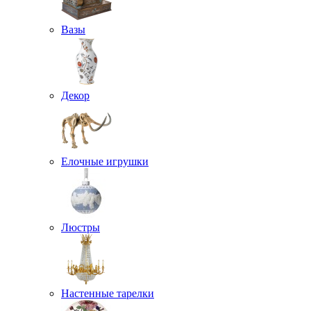
Вазы
Декор
Елочные игрушки
Люстры
Настенные тарелки