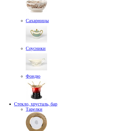
Сахарницы
Соусники
Фондю
Стекло, хрусталь, бар
Тарелки