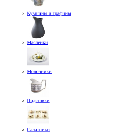
Кувшины и графины
Масленки
Молочники
Подставки
Салатники