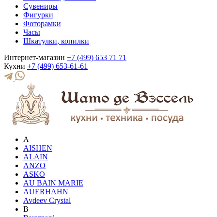
Сувениры
Фигурки
Фоторамки
Часы
Шкатулки, копилки
Интернет-магазин
+7 (499) 653 71 71
Кухни
+7 (499) 653-61-61
A
AISHEN
ALAIN
ANZO
ASKO
AU BAIN MARIE
AUERHAHN
Avdeev Crystal
B