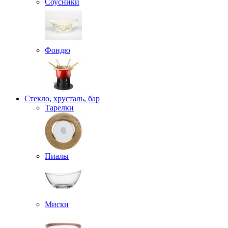
Соусники
Фондю
Стекло, хрусталь, бар
Тарелки
Пиалы
Миски