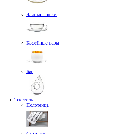
Чайные чашки
Кофейные пары
Бар
Текстиль
Полотенца
Скатерти