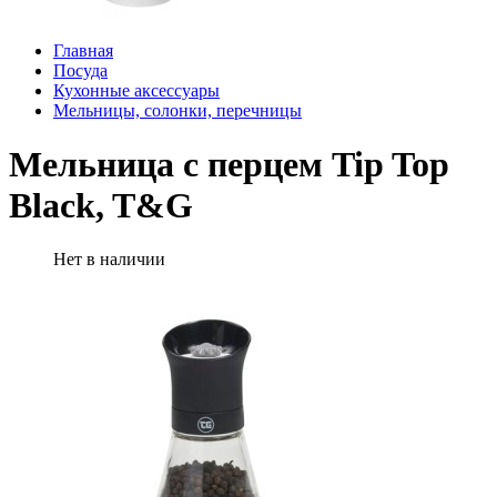
Главная
Посуда
Кухонные аксессуары
Мельницы, солонки, перечницы
Мельница с перцем Tip Top
Black, T&G
Нет в наличии