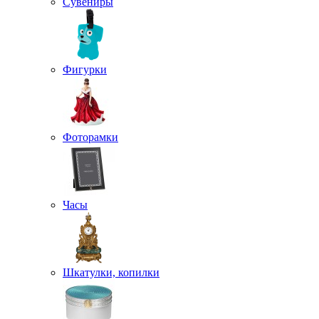
Сувениры
Фигурки
Фоторамки
Часы
Шкатулки, копилки