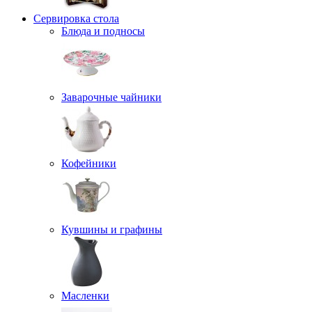
Сервировка стола
Блюда и подносы
Заварочные чайники
Кофейники
Кувшины и графины
Масленки