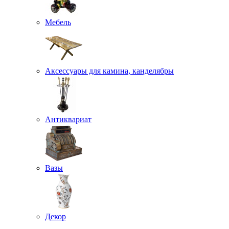
Мебель
Аксессуары для камина, канделябры
Антиквариат
Вазы
Декор