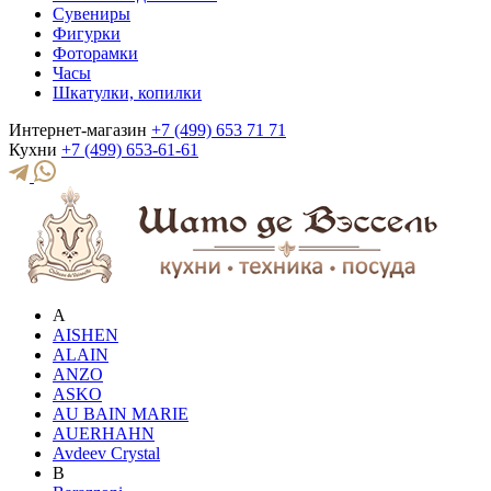
Сувениры
Фигурки
Фоторамки
Часы
Шкатулки, копилки
Интернет-магазин
+7 (499) 653 71 71
Кухни
+7 (499) 653-61-61
A
AISHEN
ALAIN
ANZO
ASKO
AU BAIN MARIE
AUERHAHN
Avdeev Crystal
B