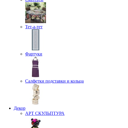
Тет-а-тет
Фартуки
Салфетки подставки и кольца
Декор
АРТ СКУЛЬПТУРА