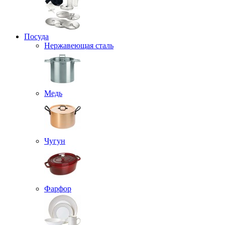
Посуда
Нержавеющая сталь
Медь
Чугун
Фарфор