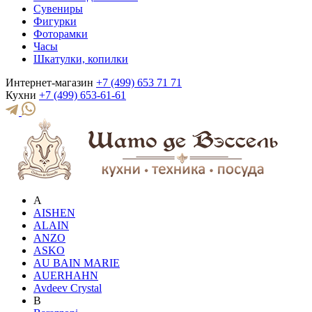
Сувениры
Фигурки
Фоторамки
Часы
Шкатулки, копилки
Интернет-магазин
+7 (499) 653 71 71
Кухни
+7 (499) 653-61-61
A
AISHEN
ALAIN
ANZO
ASKO
AU BAIN MARIE
AUERHAHN
Avdeev Crystal
B