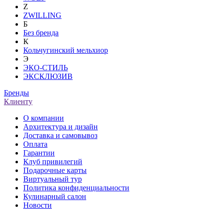
Z
ZWILLING
Б
Без бренда
К
Кольчугинский мельхиор
Э
ЭКО-СТИЛЬ
ЭКСКЛЮЗИВ
Бренды
Клиенту
О компании
Архитектура и дизайн
Доставка и самовывоз
Оплата
Гарантии
Клуб привилегий
Подарочные карты
Виртуальный тур
Политика конфиденциальности
Кулинарный салон
Новости