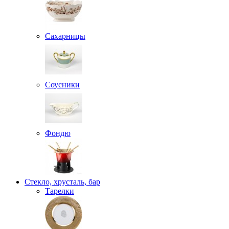
Сахарницы
Соусники
Фондю
Стекло, хрусталь, бар
Тарелки