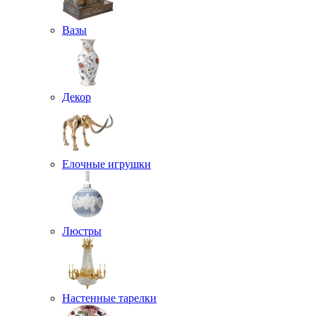
Вазы
Декор
Елочные игрушки
Люстры
Настенные тарелки