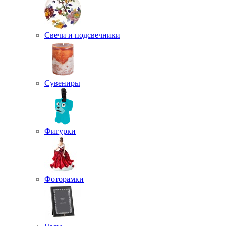
Свечи и подсвечники
Сувениры
Фигурки
Фоторамки