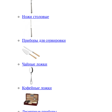
Ножи столовые
Приборы для сервировки
Чайные ложки
Кофейные ложки
Десертные приборы