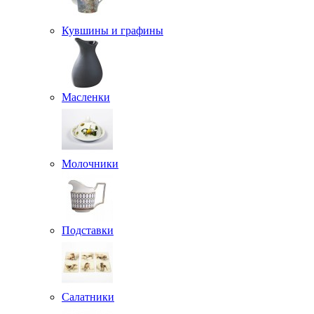
Кувшины и графины
Масленки
Молочники
Подставки
Салатники