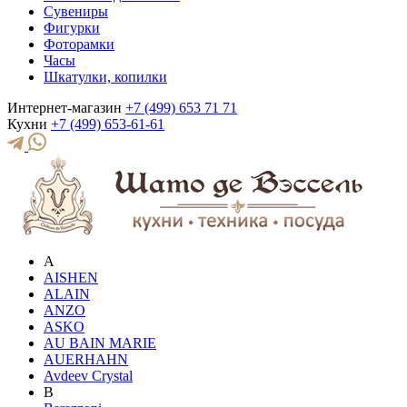
Сувениры
Фигурки
Фоторамки
Часы
Шкатулки, копилки
Интернет-магазин
+7 (499) 653 71 71
Кухни
+7 (499) 653-61-61
A
AISHEN
ALAIN
ANZO
ASKO
AU BAIN MARIE
AUERHAHN
Avdeev Crystal
B