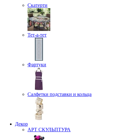
Скатерти
Тет-а-тет
Фартуки
Салфетки подставки и кольца
Декор
АРТ СКУЛЬПТУРА