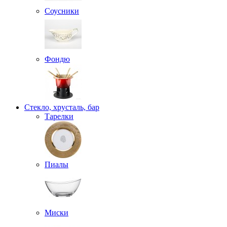
Соусники
Фондю
Стекло, хрусталь, бар
Тарелки
Пиалы
Миски