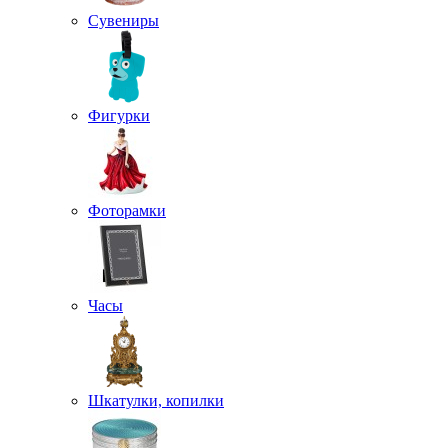
Сувениры
Фигурки
Фоторамки
Часы
Шкатулки, копилки