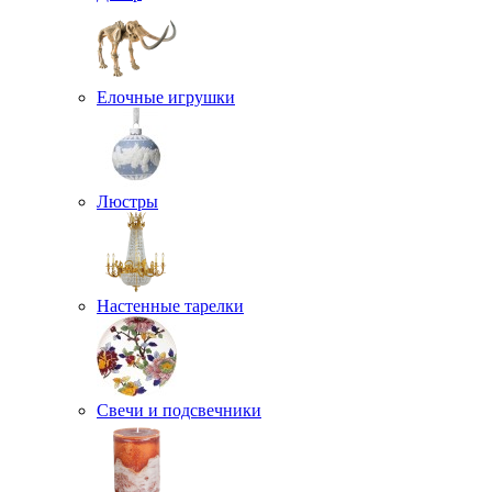
Елочные игрушки
Люстры
Настенные тарелки
Свечи и подсвечники