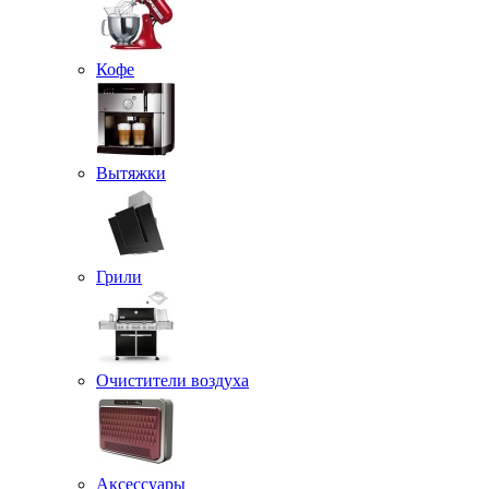
Кофе
Вытяжки
Грили
Очистители воздуха
Аксессуары