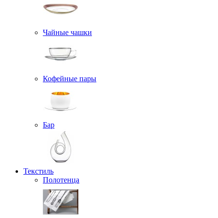
Чайные чашки
Кофейные пары
Бар
Текстиль
Полотенца