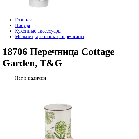
Главная
Посуда
Кухонные аксессуары
Мельницы, солонки, перечницы
18706 Перечница Cottage
Garden, T&G
Нет в наличии