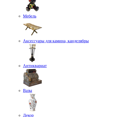
Мебель
Аксессуары для камина, канделябры
Антиквариат
Вазы
Декор