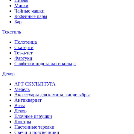
Пиалы
Миски
Чайные чашки
Кофейные пары
Бар
Текстиль
Полотенца
Скатерти
Тет-а-тет
Фартуки
Салфетки подставки и кольца
Декор
АРТ СКУЛЬПТУРА
Мебель
Аксессуары для камина, канделябры
Антиквариат
Вазы
Декор
Елочные игрушки
Люстры
Настенные тарелки
Свечи и подсвечники