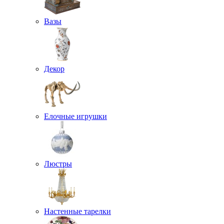
Вазы
Декор
Елочные игрушки
Люстры
Настенные тарелки