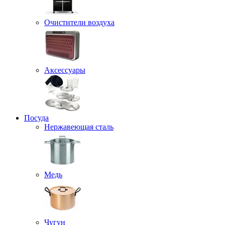
Очистители воздуха
Аксессуары
Посуда
Нержавеющая сталь
Медь
Чугун