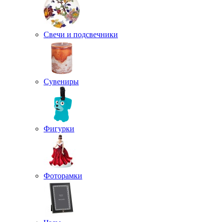
Свечи и подсвечники
Сувениры
Фигурки
Фоторамки