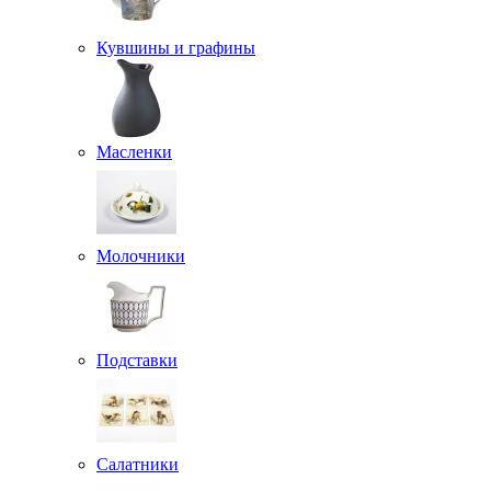
Кувшины и графины
Масленки
Молочники
Подставки
Салатники