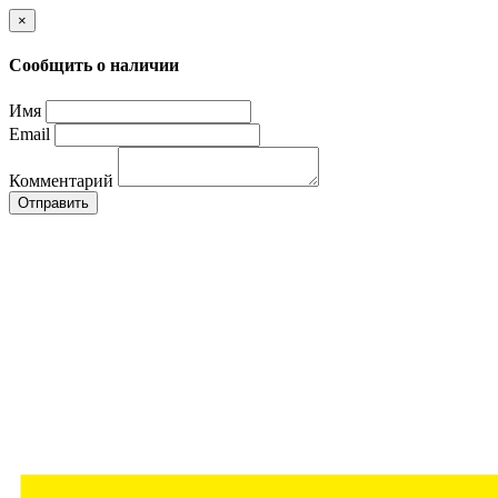
×
Сообщить о наличии
Имя
Email
Комментарий
Отправить