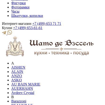
Фигурки
Фоторамки
Часы
Шкатулки, копилки
Интернет-магазин
+7 (499) 653 71 71
Кухни
+7 (499) 653-61-61
A
AISHEN
ALAIN
ANZO
ASKO
AU BAIN MARIE
AUERHAHN
Avdeev Crystal
B
Barazzoni