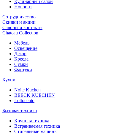
Кулинарный салон
Новости
Сотрудничество
Скидки и акции
Салоны и контакты
Chateau Collection
Мебель
Освещение
Декор
Кресла
Сумки
Фартуки
Кухни
Nolte Kuchen
BEECK KUECHEN
Lottocento
Бытовая техника
Крупная техника
Встраиваемая техника
Стиральные машины