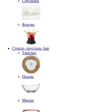
Соусники
Фондю
Стекло, хрусталь, бар
Тарелки
Пиалы
Миски