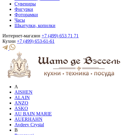
Сувениры
Фигурки
Фоторамки
Часы
Шкатулки, копилки
Интернет-магазин
+7 (499) 653 71 71
Кухни
+7 (499) 653-61-61
A
AISHEN
ALAIN
ANZO
ASKO
AU BAIN MARIE
AUERHAHN
Avdeev Crystal
B