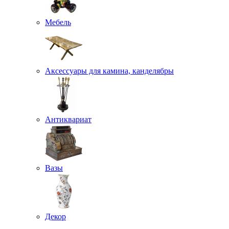
Мебель
Аксессуары для камина, канделябры
Антиквариат
Вазы
Декор