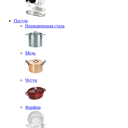
Посуда
Нержавеющая сталь
Медь
Чугун
Фарфор