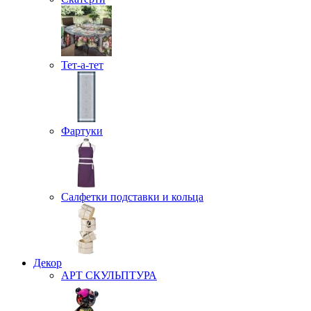
Тет-а-тет
Фартуки
Салфетки подставки и кольца
Декор
АРТ СКУЛЬПТУРА