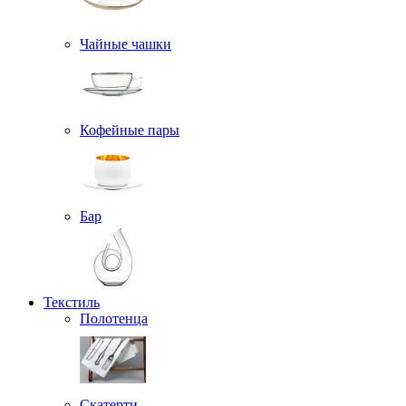
Чайные чашки
Кофейные пары
Бар
Текстиль
Полотенца
Скатерти