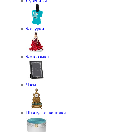
Сувениры
Фигурки
Фоторамки
Часы
Шкатулки, копилки