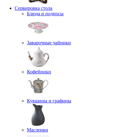
Сервировка стола
Блюда и подносы
Заварочные чайники
Кофейники
Кувшины и графины
Масленки