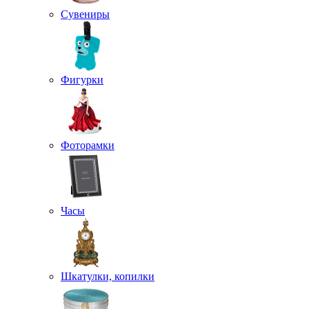
Сувениры
Фигурки
Фоторамки
Часы
Шкатулки, копилки