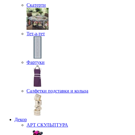
Скатерти
Тет-а-тет
Фартуки
Салфетки подставки и кольца
Декор
АРТ СКУЛЬПТУРА