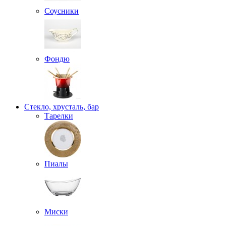
Соусники
Фондю
Стекло, хрусталь, бар
Тарелки
Пиалы
Миски