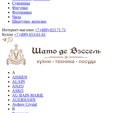
Сувениры
Фигурки
Фоторамки
Часы
Шкатулки, копилки
Интернет-магазин
+7 (499) 653 71 71
Кухни
+7 (499) 653-61-61
A
AISHEN
ALAIN
ANZO
ASKO
AU BAIN MARIE
AUERHAHN
Avdeev Crystal
B