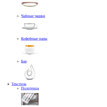
Чайные чашки
Кофейные пары
Бар
Текстиль
Полотенца