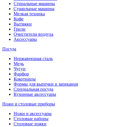
Стиральные машины
Сушильные машины
Мелкая техника
Кофе
Вытяжки
Грили
Очистители воздуха
Аксессуары
Посуда
Нержавеющая сталь
Медь
Чугун
Фарфор
Кокотницы
Формы для выпечки и запекания
Специальная посуда
Кухонные аксессуары
Ножи и столовые приборы
Ножи и аксессуары
Столовые наборы
Столовые ложки