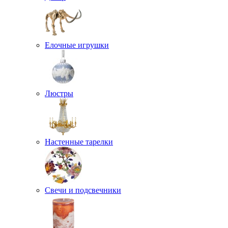
Елочные игрушки
Люстры
Настенные тарелки
Свечи и подсвечники