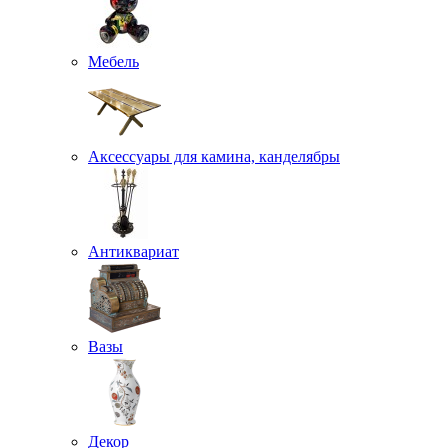
Мебель
Аксессуары для камина, канделябры
Антиквариат
Вазы
Декор