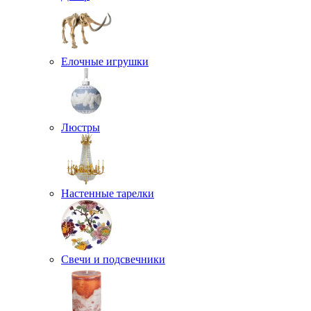
Елочные игрушки
Люстры
Настенные тарелки
Свечи и подсвечники