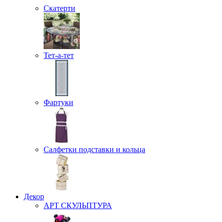
Скатерти
Тет-а-тет
Фартуки
Салфетки подставки и кольца
Декор
АРТ СКУЛЬПТУРА