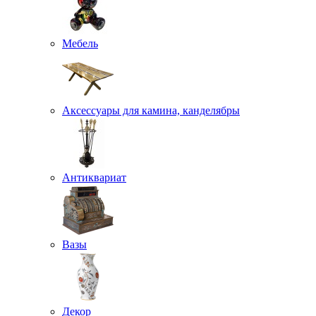
Мебель
Аксессуары для камина, канделябры
Антиквариат
Вазы
Декор