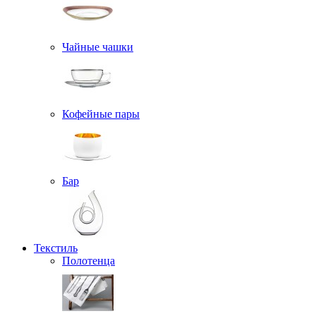
Чайные чашки
Кофейные пары
Бар
Текстиль
Полотенца