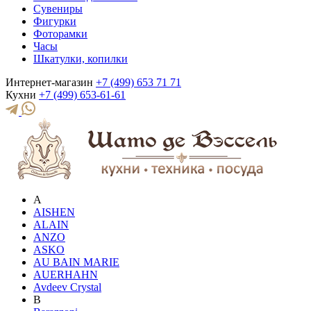
Сувениры
Фигурки
Фоторамки
Часы
Шкатулки, копилки
Интернет-магазин
+7 (499) 653 71 71
Кухни
+7 (499) 653-61-61
A
AISHEN
ALAIN
ANZO
ASKO
AU BAIN MARIE
AUERHAHN
Avdeev Crystal
B