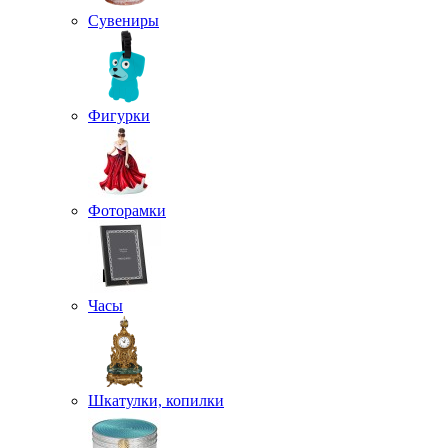
Сувениры
Фигурки
Фоторамки
Часы
Шкатулки, копилки