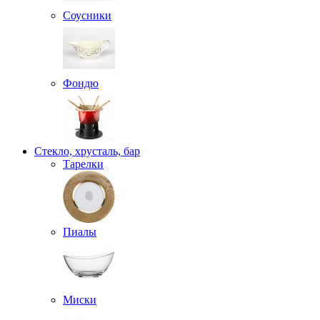
Соусники
Фондю
Стекло, хрусталь, бар
Тарелки
Пиалы
Миски