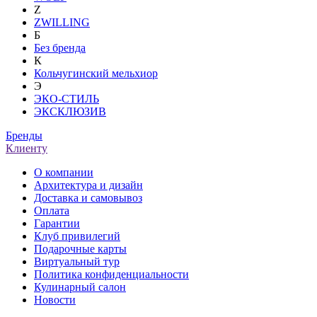
Z
ZWILLING
Б
Без бренда
К
Кольчугинский мельхиор
Э
ЭКО-СТИЛЬ
ЭКСКЛЮЗИВ
Бренды
Клиенту
О компании
Архитектура и дизайн
Доставка и самовывоз
Оплата
Гарантии
Клуб привилегий
Подарочные карты
Виртуальный тур
Политика конфиденциальности
Кулинарный салон
Новости