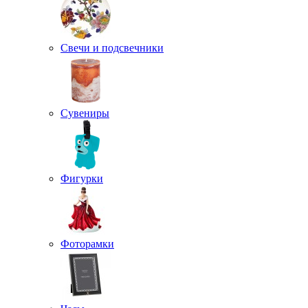
Свечи и подсвечники
Сувениры
Фигурки
Фоторамки