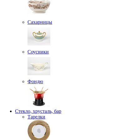
Сахарницы
Соусники
Фондю
Стекло, хрусталь, бар
Тарелки