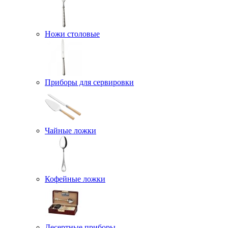
Ножи столовые
Приборы для сервировки
Чайные ложки
Кофейные ложки
Десертные приборы