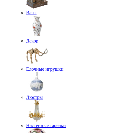
Вазы
Декор
Елочные игрушки
Люстры
Настенные тарелки