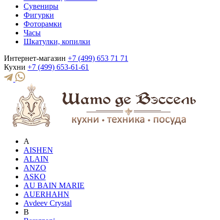
Сувениры
Фигурки
Фоторамки
Часы
Шкатулки, копилки
Интернет-магазин
+7 (499) 653 71 71
Кухни
+7 (499) 653-61-61
A
AISHEN
ALAIN
ANZO
ASKO
AU BAIN MARIE
AUERHAHN
Avdeev Crystal
B