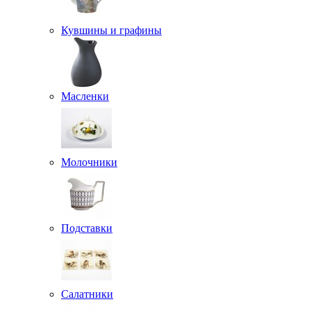
Кувшины и графины
Масленки
Молочники
Подставки
Салатники