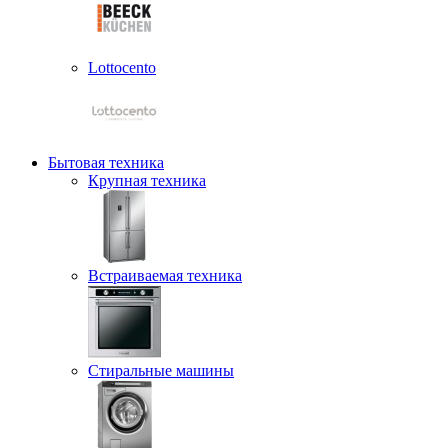
Lottocento
Бытовая техника
Крупная техника
Встраиваемая техника
Стиральные машины