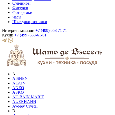
Сувениры
Фигурки
Фоторамки
Часы
Шкатулки, копилки
Интернет-магазин
+7 (499) 653 71 71
Кухни
+7 (499) 653-61-61
A
AISHEN
ALAIN
ANZO
ASKO
AU BAIN MARIE
AUERHAHN
Avdeev Crystal
B