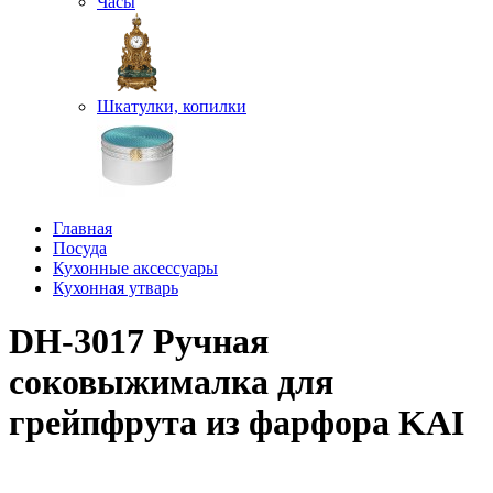
Часы
Шкатулки, копилки
Главная
Посуда
Кухонные аксессуары
Кухонная утварь
DH-3017 Ручная
соковыжималка для
грейпфрута из фарфора KAI