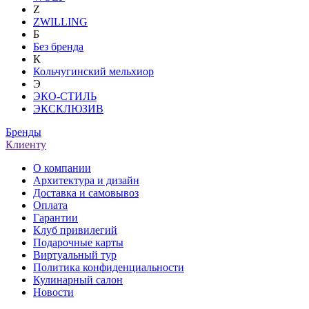
Z
ZWILLING
Б
Без бренда
К
Кольчугинский мельхиор
Э
ЭКО-СТИЛЬ
ЭКСКЛЮЗИВ
Бренды
Клиенту
О компании
Архитектура и дизайн
Доставка и самовывоз
Оплата
Гарантии
Клуб привилегий
Подарочные карты
Виртуальный тур
Политика конфиденциальности
Кулинарный салон
Новости