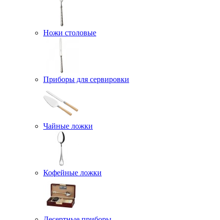
Ножи столовые
Приборы для сервировки
Чайные ложки
Кофейные ложки
Десертные приборы