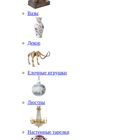
Вазы
Декор
Елочные игрушки
Люстры
Настенные тарелки