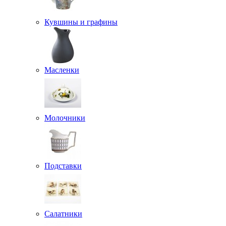
Кувшины и графины
Масленки
Молочники
Подставки
Салатники