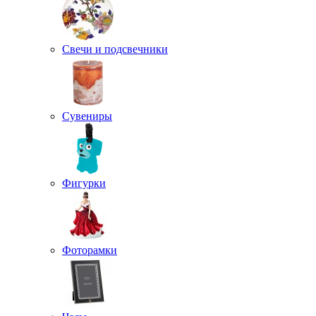
Свечи и подсвечники
Сувениры
Фигурки
Фоторамки