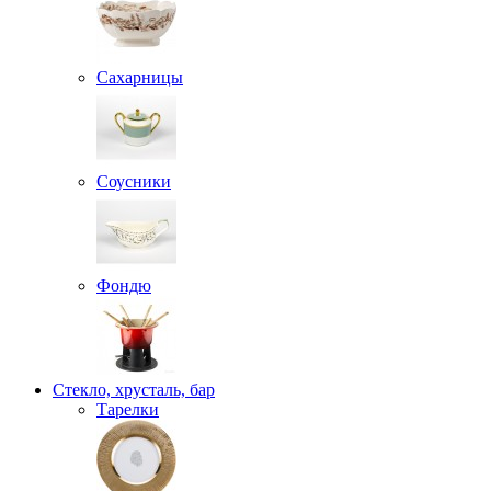
Сахарницы
Соусники
Фондю
Стекло, хрусталь, бар
Тарелки