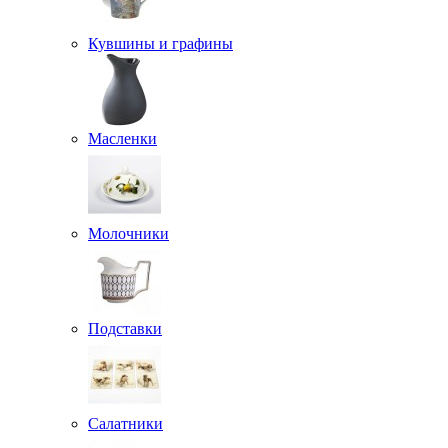
Кувшины и графины
Масленки
Молочники
Подставки
Салатники