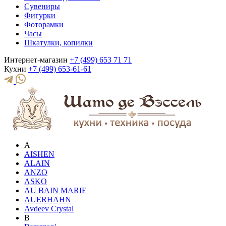
Сувениры
Фигурки
Фоторамки
Часы
Шкатулки, копилки
Интернет-магазин
+7 (499) 653 71 71
Кухни
+7 (499) 653-61-61
A
AISHEN
ALAIN
ANZO
ASKO
AU BAIN MARIE
AUERHAHN
Avdeev Crystal
B