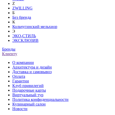
Z
ZWILLING
Б
Без бренда
К
Кольчугинский мельхиор
Э
ЭКО-СТИЛЬ
ЭКСКЛЮЗИВ
Бренды
Клиенту
О компании
Архитектура и дизайн
Доставка и самовывоз
Оплата
Гарантии
Клуб привилегий
Подарочные карты
Виртуальный тур
Политика конфиденциальности
Кулинарный салон
Новости