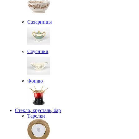
Сахарницы
Соусники
Фондю
Стекло, хрусталь, бар
Тарелки