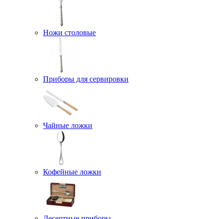
Ножи столовые
Приборы для сервировки
Чайные ложки
Кофейные ложки
Десертные приборы