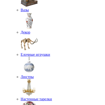
Вазы
Декор
Елочные игрушки
Люстры
Настенные тарелки