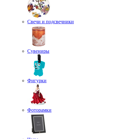
Свечи и подсвечники
Сувениры
Фигурки
Фоторамки