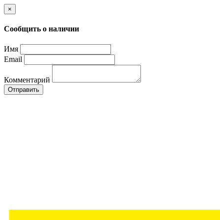
×
Сообщить о наличии
Имя
Email
Комментарий
Отправить