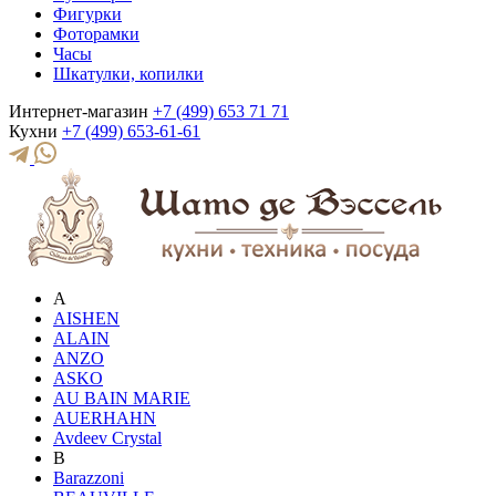
Фигурки
Фоторамки
Часы
Шкатулки, копилки
Интернет-магазин
+7 (499) 653 71 71
Кухни
+7 (499) 653-61-61
A
AISHEN
ALAIN
ANZO
ASKO
AU BAIN MARIE
AUERHAHN
Avdeev Crystal
B
Barazzoni