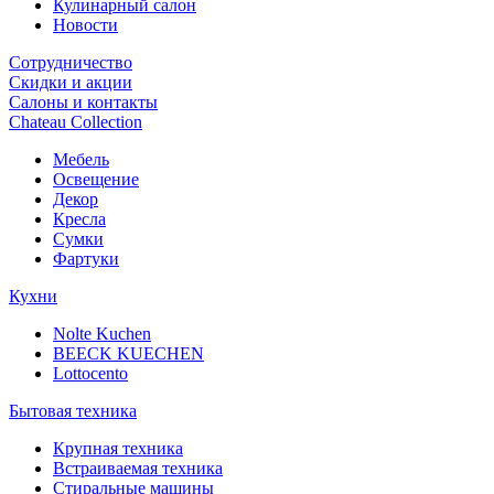
Кулинарный салон
Новости
Сотрудничество
Скидки и акции
Салоны и контакты
Chateau Collection
Мебель
Освещение
Декор
Кресла
Сумки
Фартуки
Кухни
Nolte Kuchen
BEECK KUECHEN
Lottocento
Бытовая техника
Крупная техника
Встраиваемая техника
Стиральные машины