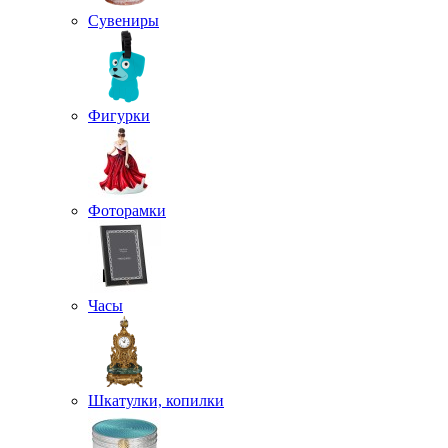
Сувениры
Фигурки
Фоторамки
Часы
Шкатулки, копилки