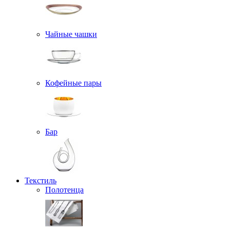
Чайные чашки
Кофейные пары
Бар
Текстиль
Полотенца