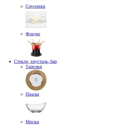
Соусники
Фондю
Стекло, хрусталь, бар
Тарелки
Пиалы
Миски