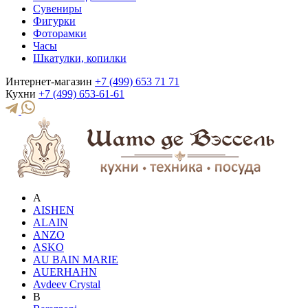
Сувениры
Фигурки
Фоторамки
Часы
Шкатулки, копилки
Интернет-магазин
+7 (499) 653 71 71
Кухни
+7 (499) 653-61-61
A
AISHEN
ALAIN
ANZO
ASKO
AU BAIN MARIE
AUERHAHN
Avdeev Crystal
B