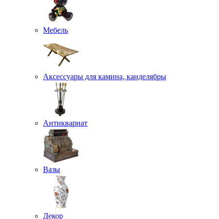
Мебель
Аксессуары для камина, канделябры
Антиквариат
Вазы
Декор