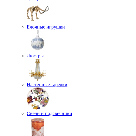
Елочные игрушки
Люстры
Настенные тарелки
Свечи и подсвечники