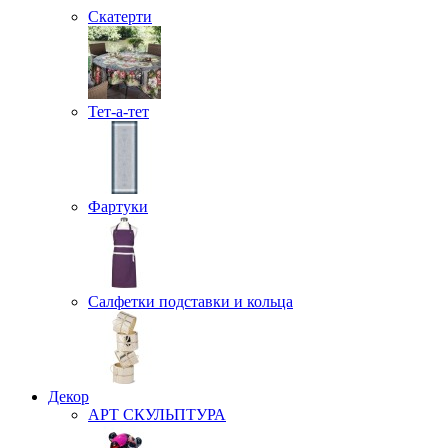
Скатерти
Тет-а-тет
Фартуки
Салфетки подставки и кольца
Декор
АРТ СКУЛЬПТУРА