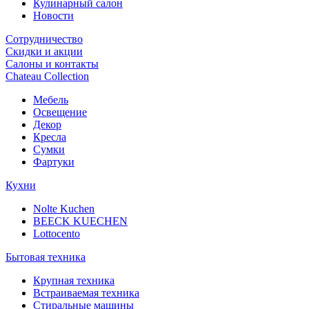
Кулинарный салон
Новости
Сотрудничество
Скидки и акции
Салоны и контакты
Chateau Collection
Мебель
Освещение
Декор
Кресла
Сумки
Фартуки
Кухни
Nolte Kuchen
BEECK KUECHEN
Lottocento
Бытовая техника
Крупная техника
Встраиваемая техника
Стиральные машины