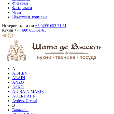
Фигурки
Фоторамки
Часы
Шкатулки, копилки
Интернет-магазин
+7 (499) 653 71 71
Кухни
+7 (499) 653-61-61
A
AISHEN
ALAIN
ANZO
ASKO
AU BAIN MARIE
AUERHAHN
Avdeev Crystal
B
Barazzoni