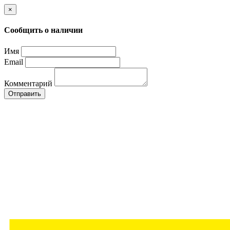
×
Сообщить о наличии
Имя
Email
Комментарий
Отправить