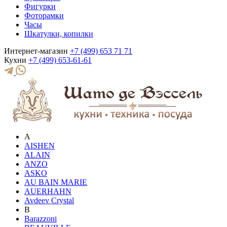
Фигурки
Фоторамки
Часы
Шкатулки, копилки
Интернет-магазин
+7 (499) 653 71 71
Кухни
+7 (499) 653-61-61
A
AISHEN
ALAIN
ANZO
ASKO
AU BAIN MARIE
AUERHAHN
Avdeev Crystal
B
Barazzoni