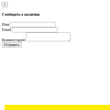
×
Сообщить о наличии
Имя
Email
Комментарий
Отправить