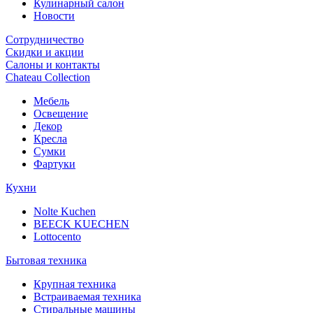
Кулинарный салон
Новости
Сотрудничество
Скидки и акции
Салоны и контакты
Chateau Collection
Мебель
Освещение
Декор
Кресла
Сумки
Фартуки
Кухни
Nolte Kuchen
BEECK KUECHEN
Lottocento
Бытовая техника
Крупная техника
Встраиваемая техника
Стиральные машины