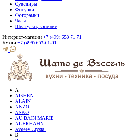
Сувениры
Фигурки
Фоторамки
Часы
Шкатулки, копилки
Интернет-магазин
+7 (499) 653 71 71
Кухни
+7 (499) 653-61-61
A
AISHEN
ALAIN
ANZO
ASKO
AU BAIN MARIE
AUERHAHN
Avdeev Crystal
B