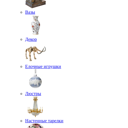
Вазы
Декор
Елочные игрушки
Люстры
Настенные тарелки