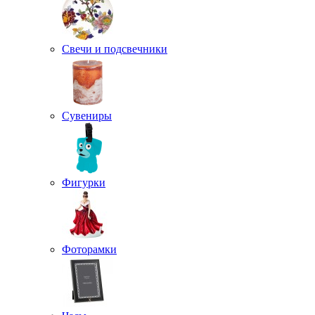
Свечи и подсвечники
Сувениры
Фигурки
Фоторамки