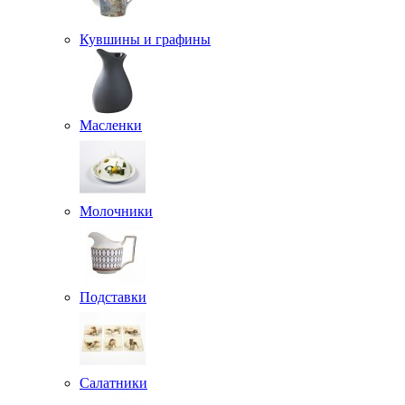
Кувшины и графины
Масленки
Молочники
Подставки
Салатники