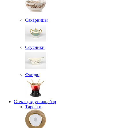
Сахарницы
Соусники
Фондю
Стекло, хрусталь, бар
Тарелки