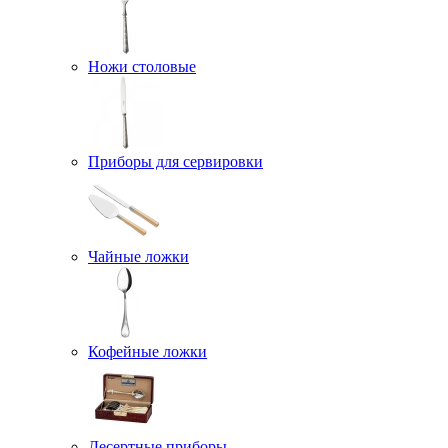
Ножи столовые
Приборы для сервировки
Чайные ложки
Кофейные ложки
Десертные приборы