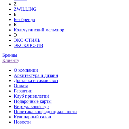
Z
ZWILLING
Б
Без бренда
К
Кольчугинский мельхиор
Э
ЭКО-СТИЛЬ
ЭКСКЛЮЗИВ
Бренды
Клиенту
О компании
Архитектура и дизайн
Доставка и самовывоз
Оплата
Гарантии
Клуб привилегий
Подарочные карты
Виртуальный тур
Политика конфиденциальности
Кулинарный салон
Новости