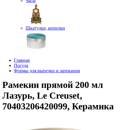
Часы
Шкатулки, копилки
Главная
Посуда
Формы для выпечки и запекания
Рамекин прямой 200 мл
Лазурь, Le Creuset,
70403206420099, Керамика