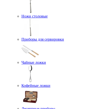
Ножи столовые
Приборы для сервировки
Чайные ложки
Кофейные ложки
Десертные приборы