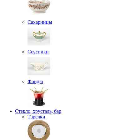
Сахарницы
Соусники
Фондю
Стекло, хрусталь, бар
Тарелки