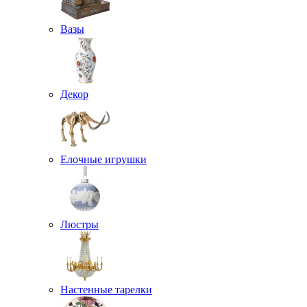
Вазы
Декор
Елочные игрушки
Люстры
Настенные тарелки