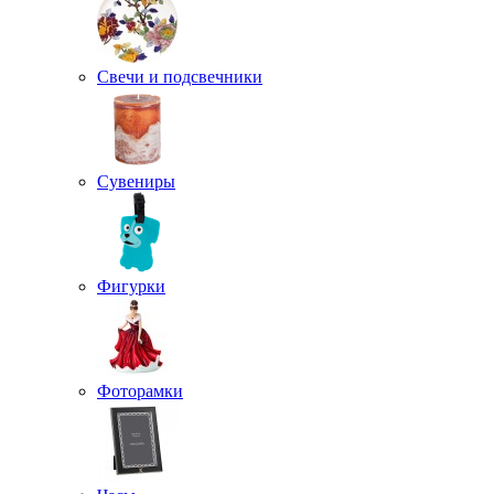
Свечи и подсвечники
Сувениры
Фигурки
Фоторамки