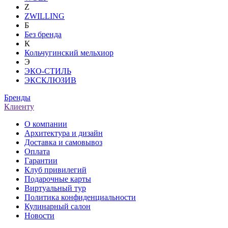
Z
ZWILLING
Б
Без бренда
К
Кольчугинский мельхиор
Э
ЭКО-СТИЛЬ
ЭКСКЛЮЗИВ
Бренды
Клиенту
О компании
Архитектура и дизайн
Доставка и самовывоз
Оплата
Гарантии
Клуб привилегий
Подарочные карты
Виртуальный тур
Политика конфиденциальности
Кулинарный салон
Новости