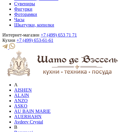
Сувениры
Фигурки
Фоторамки
Часы
Шкатулки, копилки
Интернет-магазин
+7 (499) 653 71 71
Кухни
+7 (499) 653-61-61
A
AISHEN
ALAIN
ANZO
ASKO
AU BAIN MARIE
AUERHAHN
Avdeev Crystal
B