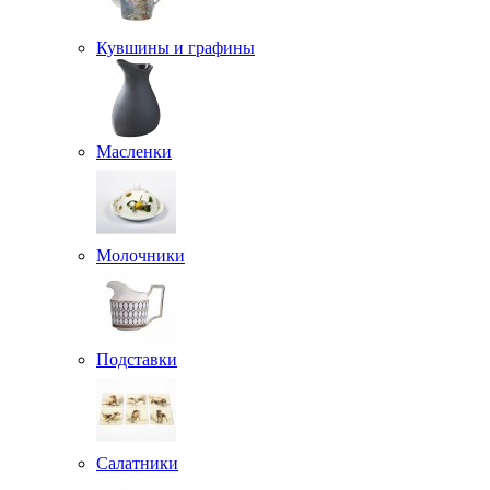
Кувшины и графины
Масленки
Молочники
Подставки
Салатники