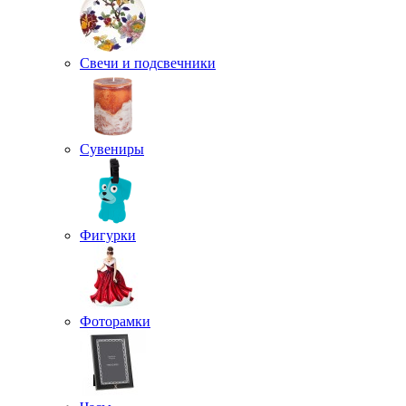
Свечи и подсвечники
Сувениры
Фигурки
Фоторамки