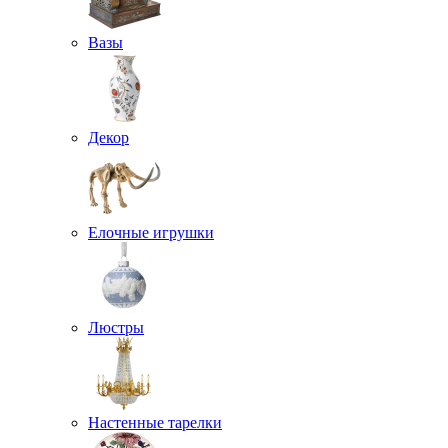
Вазы
Декор
Елочные игрушки
Люстры
Настенные тарелки