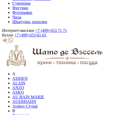
Сувениры
Фигурки
Фоторамки
Часы
Шкатулки, копилки
Интернет-магазин
+7 (499) 653 71 71
Кухни
+7 (499) 653-61-61
A
AISHEN
ALAIN
ANZO
ASKO
AU BAIN MARIE
AUERHAHN
Avdeev Crystal
B