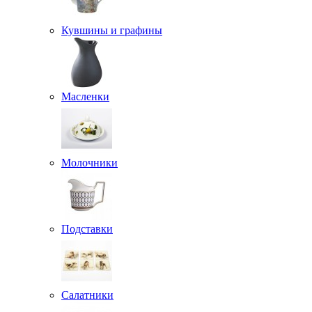
Кувшины и графины
Масленки
Молочники
Подставки
Салатники