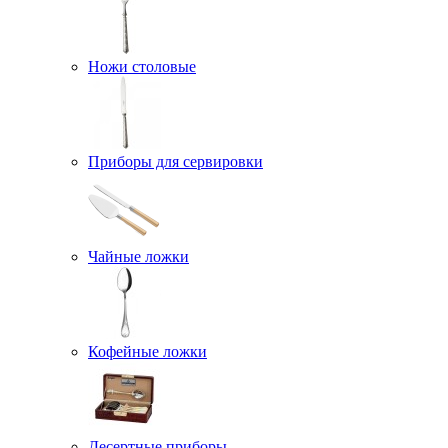
Ножи столовые
Приборы для сервировки
Чайные ложки
Кофейные ложки
Десертные приборы