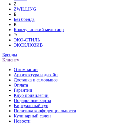
Z
ZWILLING
Б
Без бренда
К
Кольчугинский мельхиор
Э
ЭКО-СТИЛЬ
ЭКСКЛЮЗИВ
Бренды
Клиенту
О компании
Архитектура и дизайн
Доставка и самовывоз
Оплата
Гарантии
Клуб привилегий
Подарочные карты
Виртуальный тур
Политика конфиденциальности
Кулинарный салон
Новости