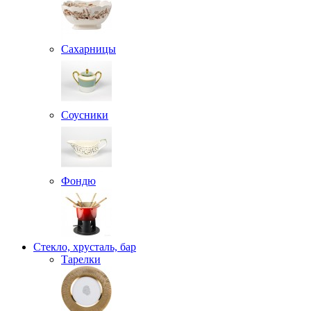
Сахарницы
Соусники
Фондю
Стекло, хрусталь, бар
Тарелки