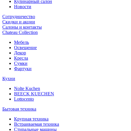
Кулинарный салон
Новости
Сотрудничество
Скидки и акции
Салоны и контакты
Chateau Collection
Мебель
Освещение
Декор
Кресла
Сумки
Фартуки
Кухни
Nolte Kuchen
BEECK KUECHEN
Lottocento
Бытовая техника
Крупная техника
Встраиваемая техника
Стиральные машины