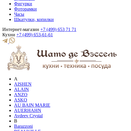
Фигурки
Фоторамки
Часы
Шкатулки, копилки
Интернет-магазин
+7 (499) 653 71 71
Кухни
+7 (499) 653-61-61
A
AISHEN
ALAIN
ANZO
ASKO
AU BAIN MARIE
AUERHAHN
Avdeev Crystal
B
Barazzoni