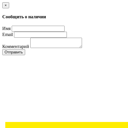
×
Сообщить о наличии
Имя
Email
Комментарий
Отправить