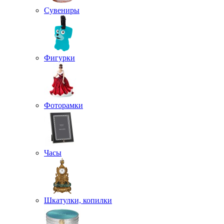
Сувениры
Фигурки
Фоторамки
Часы
Шкатулки, копилки