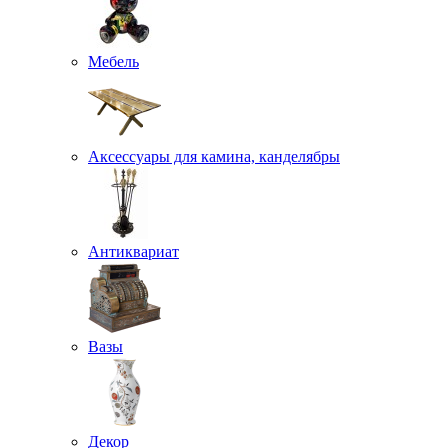
Мебель
Аксессуары для камина, канделябры
Антиквариат
Вазы
Декор