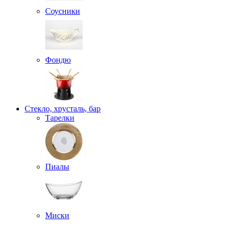
Соусники
Фондю
Стекло, хрусталь, бар
Тарелки
Пиалы
Миски