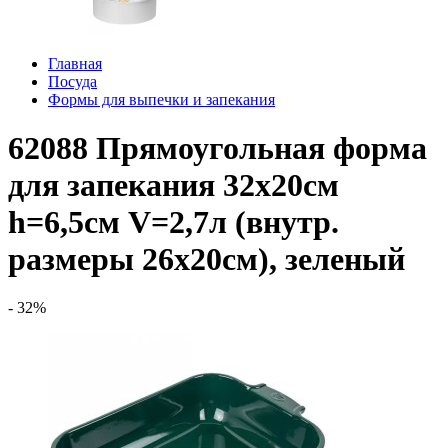
Главная
Посуда
Формы для выпечки и запекания
62088 Прямоугольная форма
для запекания 32х20см
h=6,5см V=2,7л (внутр.
размеры 26х20см), зеленый
- 32%