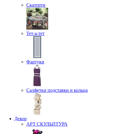
Скатерти
Тет-а-тет
Фартуки
Салфетки подставки и кольца
Декор
АРТ СКУЛЬПТУРА