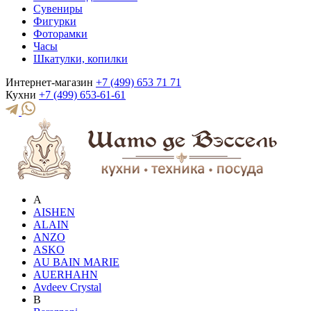
Сувениры
Фигурки
Фоторамки
Часы
Шкатулки, копилки
Интернет-магазин
+7 (499) 653 71 71
Кухни
+7 (499) 653-61-61
A
AISHEN
ALAIN
ANZO
ASKO
AU BAIN MARIE
AUERHAHN
Avdeev Crystal
B