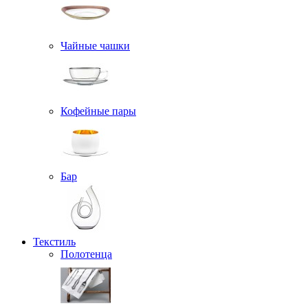
Чайные чашки
Кофейные пары
Бар
Текстиль
Полотенца