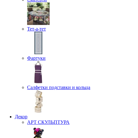
Тет-а-тет
Фартуки
Салфетки подставки и кольца
Декор
АРТ СКУЛЬПТУРА