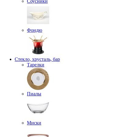
Соусники
Фондю
Стекло, хрусталь, бар
Тарелки
Пиалы
Миски