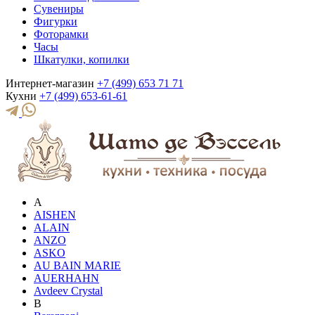
Сувениры
Фигурки
Фоторамки
Часы
Шкатулки, копилки
Интернет-магазин
+7 (499) 653 71 71
Кухни
+7 (499) 653-61-61
A
AISHEN
ALAIN
ANZO
ASKO
AU BAIN MARIE
AUERHAHN
Avdeev Crystal
B