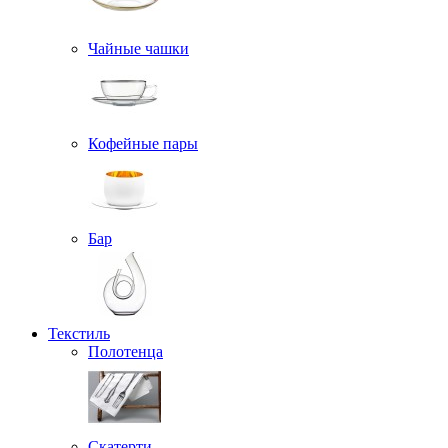
Чайные чашки
Кофейные пары
Бар
Текстиль
Полотенца
Скатерти