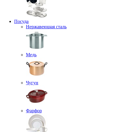
Посуда
Нержавеющая сталь
Медь
Чугун
Фарфор