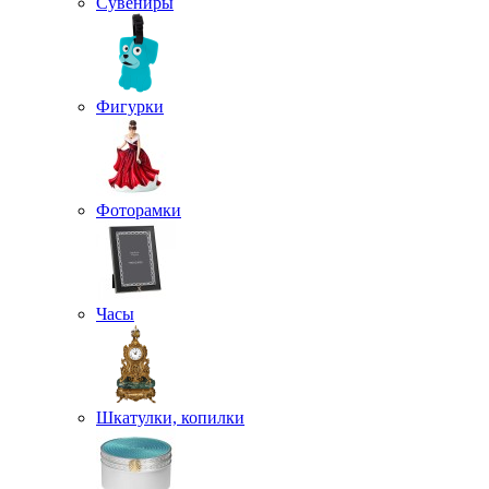
Сувениры
Фигурки
Фоторамки
Часы
Шкатулки, копилки