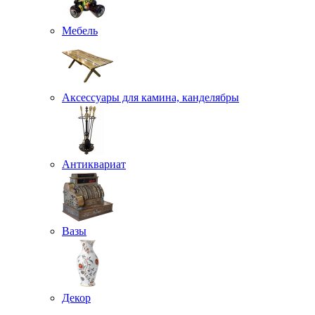
Мебель
Аксессуары для камина, канделябры
Антиквариат
Вазы
Декор