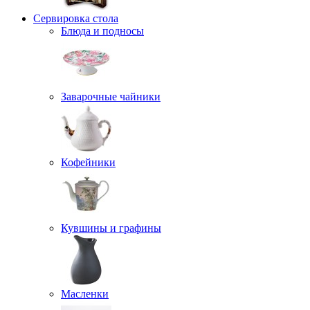
Сервировка стола
Блюда и подносы
Заварочные чайники
Кофейники
Кувшины и графины
Масленки