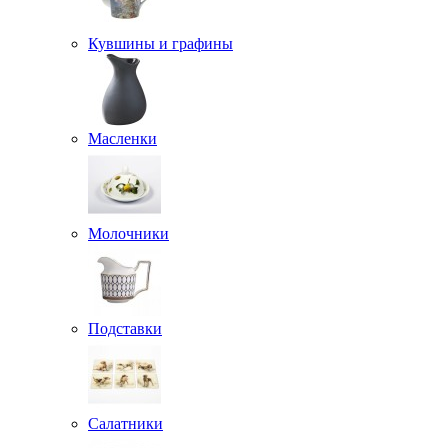
Кувшины и графины
Масленки
Молочники
Подставки
Салатники