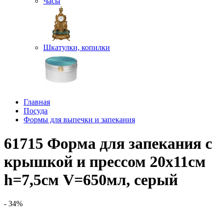
Часы
Шкатулки, копилки
Главная
Посуда
Формы для выпечки и запекания
61715 Форма для запекания с
крышкой и прессом 20х11см
h=7,5см V=650мл, серый
- 34%