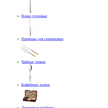
Ножи столовые
Приборы для сервировки
Чайные ложки
Кофейные ложки
Десертные приборы