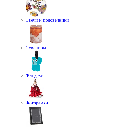
Свечи и подсвечники
Сувениры
Фигурки
Фоторамки