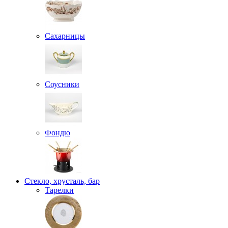
Сахарницы
Соусники
Фондю
Стекло, хрусталь, бар
Тарелки