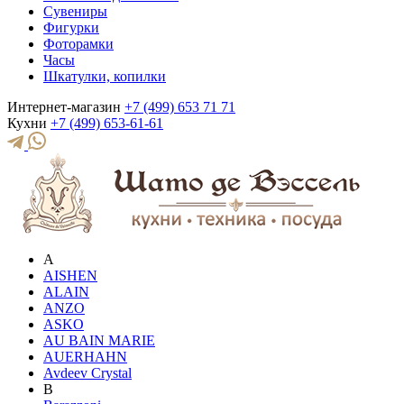
Сувениры
Фигурки
Фоторамки
Часы
Шкатулки, копилки
Интернет-магазин
+7 (499) 653 71 71
Кухни
+7 (499) 653-61-61
A
AISHEN
ALAIN
ANZO
ASKO
AU BAIN MARIE
AUERHAHN
Avdeev Crystal
B