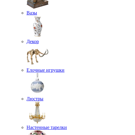
Вазы
Декор
Елочные игрушки
Люстры
Настенные тарелки