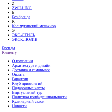
Z
ZWILLING
Б
Без бренда
К
Кольчугинский мельхиор
Э
ЭКО-СТИЛЬ
ЭКСКЛЮЗИВ
Бренды
Клиенту
О компании
Архитектура и дизайн
Доставка и самовывоз
Оплата
Гарантии
Клуб привилегий
Подарочные карты
Виртуальный тур
Политика конфиденциальности
Кулинарный салон
Новости