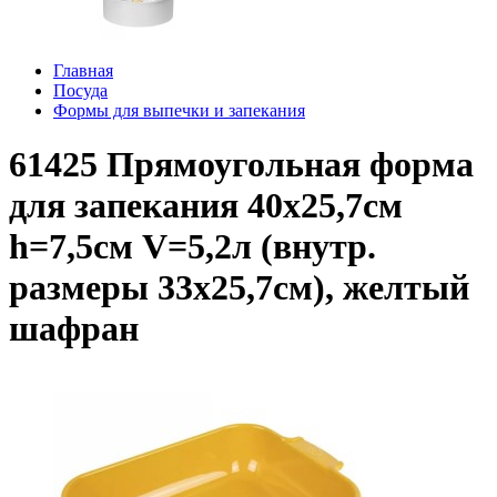
Главная
Посуда
Формы для выпечки и запекания
61425 Прямоугольная форма
для запекания 40х25,7см
h=7,5см V=5,2л (внутр.
размеры 33х25,7см), желтый
шафран