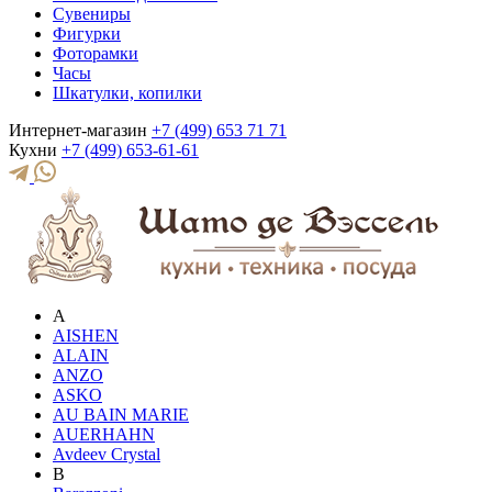
Сувениры
Фигурки
Фоторамки
Часы
Шкатулки, копилки
Интернет-магазин
+7 (499) 653 71 71
Кухни
+7 (499) 653-61-61
A
AISHEN
ALAIN
ANZO
ASKO
AU BAIN MARIE
AUERHAHN
Avdeev Crystal
B