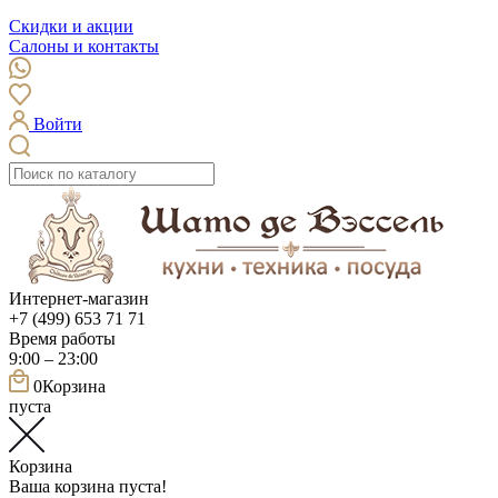
Скидки и акции
Салоны и контакты
Войти
Интернет-магазин
+7 (499) 653 71 71
Время работы
9:00 – 23:00
0
Корзина
пуста
Корзина
Ваша корзина пуста!