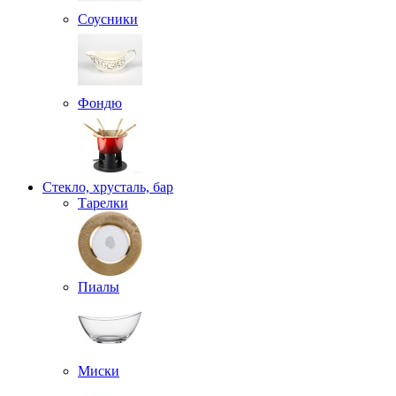
Соусники
Фондю
Стекло, хрусталь, бар
Тарелки
Пиалы
Миски