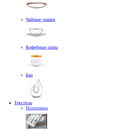
Чайные чашки
Кофейные пары
Бар
Текстиль
Полотенца