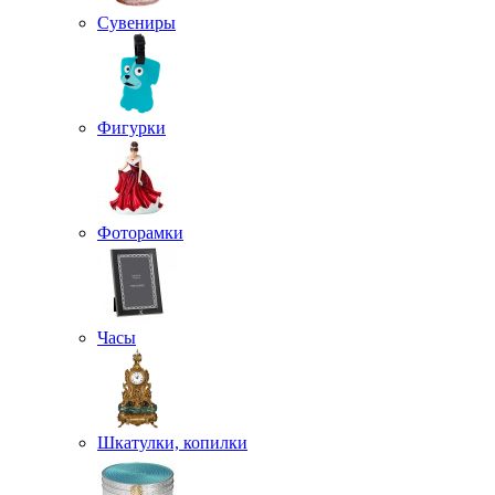
Сувениры
Фигурки
Фоторамки
Часы
Шкатулки, копилки