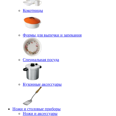
Кокотницы
Формы для выпечки и запекания
Специальная посуда
Кухонные аксессуары
Ножи и столовые приборы
Ножи и аксессуары