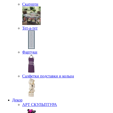
Скатерти
Тет-а-тет
Фартуки
Салфетки подставки и кольца
Декор
АРТ СКУЛЬПТУРА