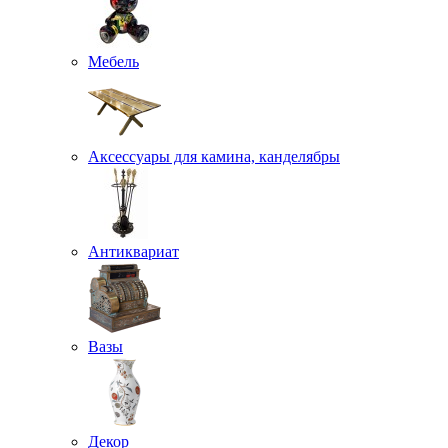
Мебель
Аксессуары для камина, канделябры
Антиквариат
Вазы
Декор