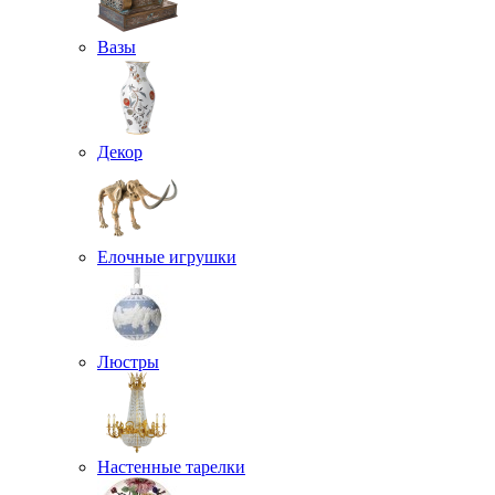
Вазы
Декор
Елочные игрушки
Люстры
Настенные тарелки