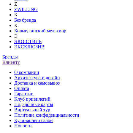
Z
ZWILLING
Б
Без бренда
К
Кольчугинский мельхиор
Э
ЭКО-СТИЛЬ
ЭКСКЛЮЗИВ
Бренды
Клиенту
О компании
Архитектура и дизайн
Доставка и самовывоз
Оплата
Гарантии
Клуб привилегий
Подарочные карты
Виртуальный тур
Политика конфиденциальности
Кулинарный салон
Новости