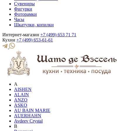
Сувениры
Фигурки
Фоторамки
Часы
Шкатулки, копилки
Интернет-магазин
+7 (499) 653 71 71
Кухни
+7 (499) 653-61-61
A
AISHEN
ALAIN
ANZO
ASKO
AU BAIN MARIE
AUERHAHN
Avdeev Crystal
B