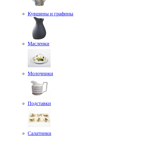
Кувшины и графины
Масленки
Молочники
Подставки
Салатники