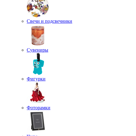
Свечи и подсвечники
Сувениры
Фигурки
Фоторамки