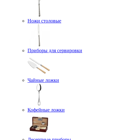
Ножи столовые
Приборы для сервировки
Чайные ложки
Кофейные ложки
Десертные приборы