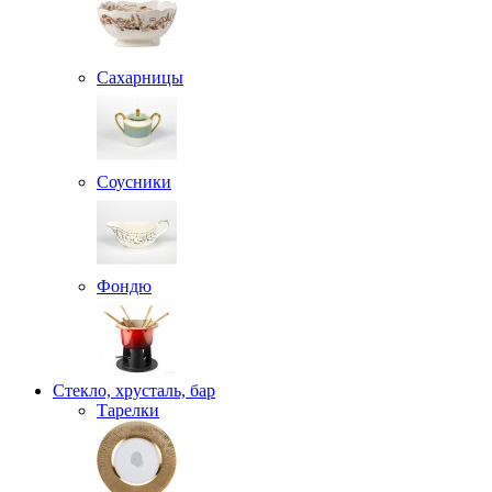
Сахарницы
Соусники
Фондю
Стекло, хрусталь, бар
Тарелки