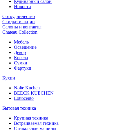
Кулинарный салон
Новости
Сотрудничество
Скидки и акции
Салоны и контакты
Chateau Collection
Мебель
Освещение
Декор
Кресла
Сумки
Фартуки
Кухни
Nolte Kuchen
BEECK KUECHEN
Lottocento
Бытовая техника
Крупная техника
Встраиваемая техника
Стиральные машины