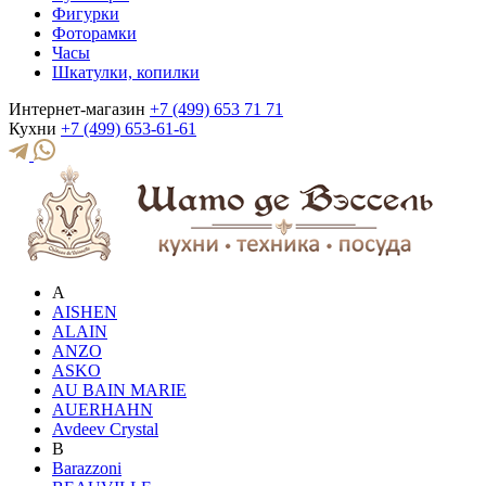
Фигурки
Фоторамки
Часы
Шкатулки, копилки
Интернет-магазин
+7 (499) 653 71 71
Кухни
+7 (499) 653-61-61
A
AISHEN
ALAIN
ANZO
ASKO
AU BAIN MARIE
AUERHAHN
Avdeev Crystal
B
Barazzoni