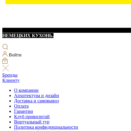
НЕМЕЦКИХ КУХОНЬ.
Войти
Бренды
Клиенту
О компании
Архитектура и дизайн
Доставка и самовывоз
Оплата
Гарантии
Клуб привилегий
Виртуальный тур
Политика конфиденциальности