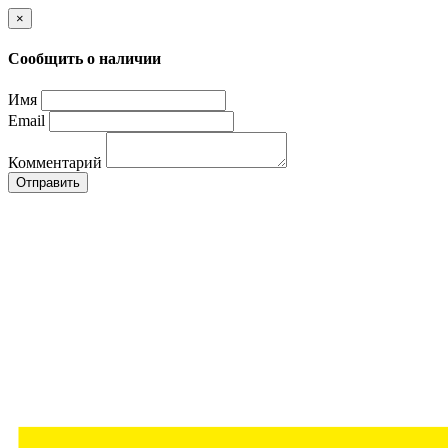
×
Сообщить о наличии
Имя
Email
Комментарий
Отправить