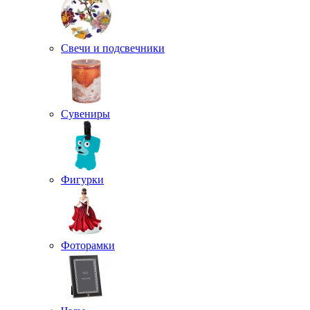
Свечи и подсвечники
Сувениры
Фигурки
Фоторамки