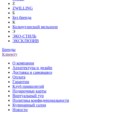
Z
ZWILLING
Б
Без бренда
К
Кольчугинский мельхиор
Э
ЭКО-СТИЛЬ
ЭКСКЛЮЗИВ
Бренды
Клиенту
О компании
Архитектура и дизайн
Доставка и самовывоз
Оплата
Гарантии
Клуб привилегий
Подарочные карты
Виртуальный тур
Политика конфиденциальности
Кулинарный салон
Новости