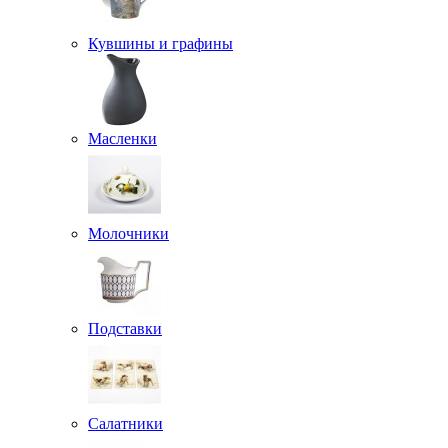
Кувшины и графины
Масленки
Молочники
Подставки
Салатники