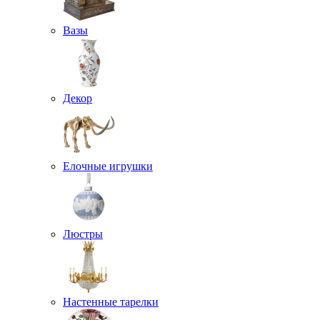
Вазы
Декор
Елочные игрушки
Люстры
Настенные тарелки