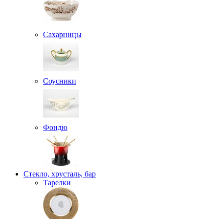
Сахарницы
Соусники
Фондю
Стекло, хрусталь, бар
Тарелки