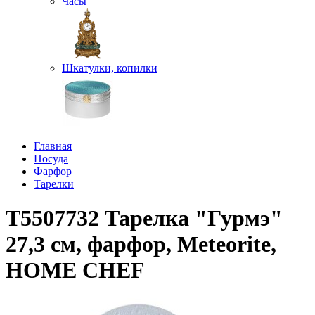
Часы
Шкатулки, копилки
Главная
Посуда
Фарфор
Тарелки
T5507732 Тарелка "Гурмэ"
27,3 см, фарфор, Meteorite,
HOME CHEF