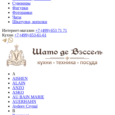
Сувениры
Фигурки
Фоторамки
Часы
Шкатулки, копилки
Интернет-магазин
+7 (499) 653 71 71
Кухни
+7 (499) 653-61-61
A
AISHEN
ALAIN
ANZO
ASKO
AU BAIN MARIE
AUERHAHN
Avdeev Crystal
B