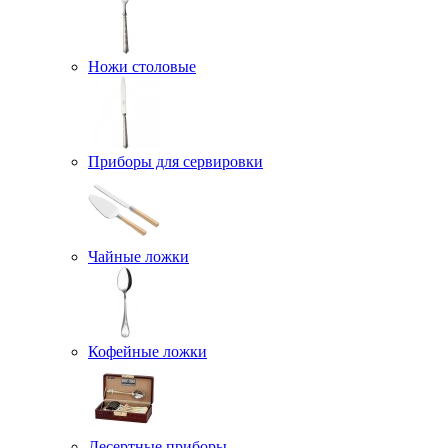
Ножи столовые
Приборы для сервировки
Чайные ложки
Кофейные ложки
Десертные приборы