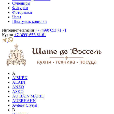
Сувениры
Фигурки
Фоторамки
Часы
Шкатулки, копилки
Интернет-магазин
+7 (499) 653 71 71
Кухни
+7 (499) 653-61-61
A
AISHEN
ALAIN
ANZO
ASKO
AU BAIN MARIE
AUERHAHN
Avdeev Crystal
B