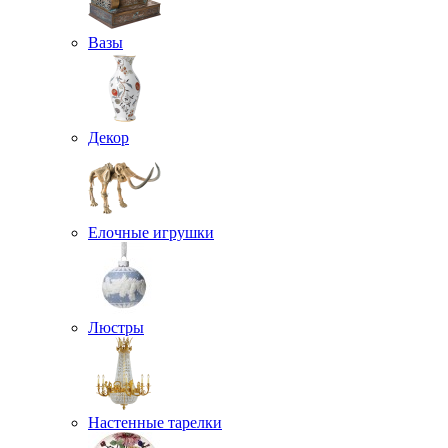
Вазы
Декор
Елочные игрушки
Люстры
Настенные тарелки