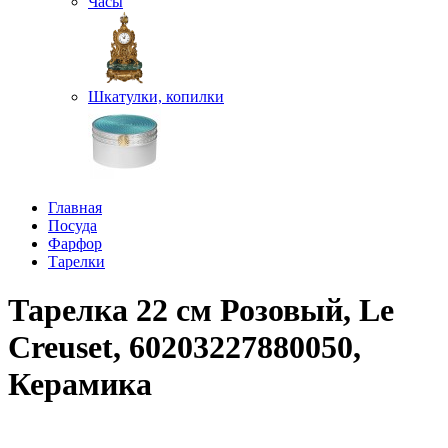
Часы
Шкатулки, копилки
Главная
Посуда
Фарфор
Тарелки
Тарелка 22 см Розовый, Le
Creuset, 60203227880050,
Керамика