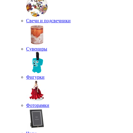
Свечи и подсвечники
Сувениры
Фигурки
Фоторамки