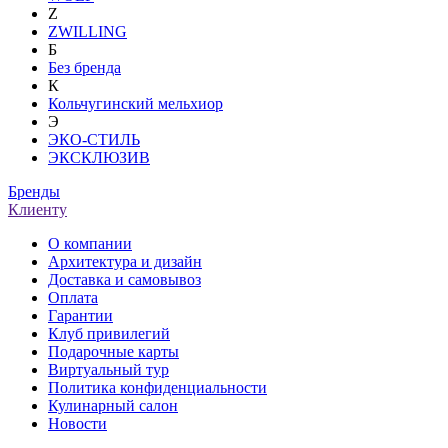
Z
ZWILLING
Б
Без бренда
К
Кольчугинский мельхиор
Э
ЭКО-СТИЛЬ
ЭКСКЛЮЗИВ
Бренды
Клиенту
О компании
Архитектура и дизайн
Доставка и самовывоз
Оплата
Гарантии
Клуб привилегий
Подарочные карты
Виртуальный тур
Политика конфиденциальности
Кулинарный салон
Новости