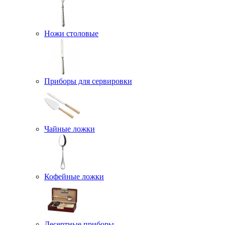
Ножи столовые
Приборы для сервировки
Чайные ложки
Кофейные ложки
Десертные приборы