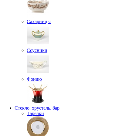
Сахарницы
Соусники
Фондю
Стекло, хрусталь, бар
Тарелки