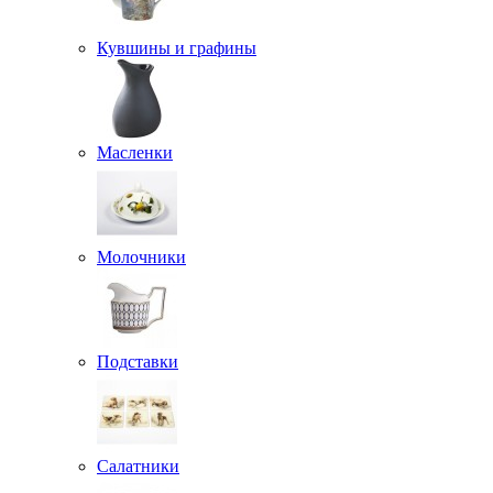
Кувшины и графины
Масленки
Молочники
Подставки
Салатники