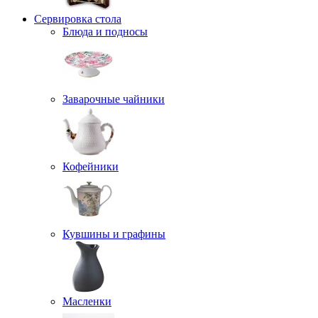
Сервировка стола
Блюда и подносы
Заварочные чайники
Кофейники
Кувшины и графины
Масленки