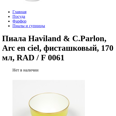
Главная
Посуда
Фарфор
Пиалы и супницы
Пиала Haviland & C.Parlon,
Arc en ciel, фисташковый, 170
мл, RAD / F 0061
Нет в наличии