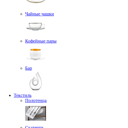
Чайные чашки
Кофейные пары
Бар
Текстиль
Полотенца
Скатерти