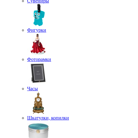
Сувениры
Фигурки
Фоторамки
Часы
Шкатулки, копилки