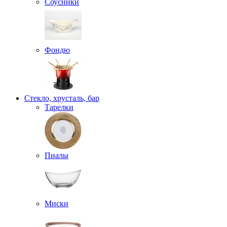
Соусники
Фондю
Стекло, хрусталь, бар
Тарелки
Пиалы
Миски