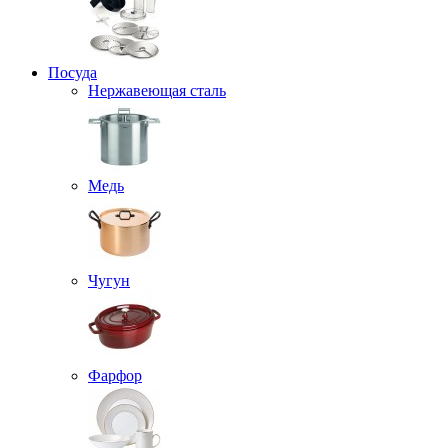
Посуда
Нержавеющая сталь
Медь
Чугун
Фарфор