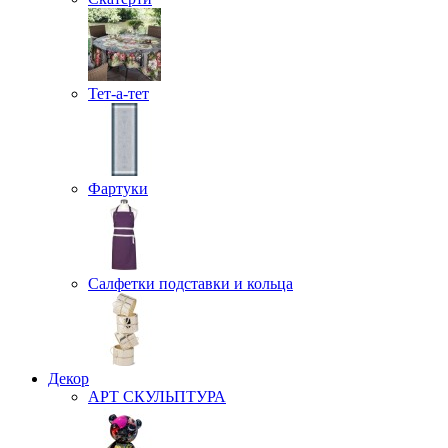
Тет-а-тет
Фартуки
Салфетки подставки и кольца
Декор
АРТ СКУЛЬПТУРА