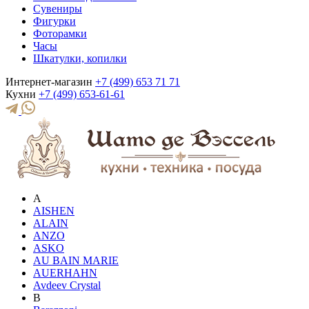
Сувениры
Фигурки
Фоторамки
Часы
Шкатулки, копилки
Интернет-магазин
+7 (499) 653 71 71
Кухни
+7 (499) 653-61-61
A
AISHEN
ALAIN
ANZO
ASKO
AU BAIN MARIE
AUERHAHN
Avdeev Crystal
B