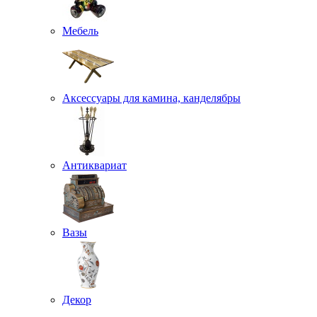
Мебель
Аксессуары для камина, канделябры
Антиквариат
Вазы
Декор