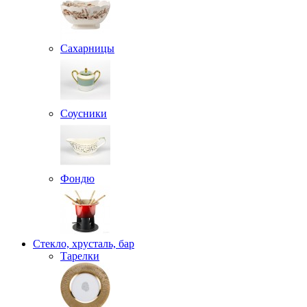
Сахарницы
Соусники
Фондю
Стекло, хрусталь, бар
Тарелки