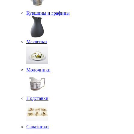
Кувшины и графины
Масленки
Молочники
Подставки
Салатники